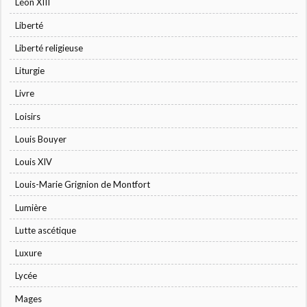
Léon XIII
Liberté
Liberté religieuse
Liturgie
Livre
Loisirs
Louis Bouyer
Louis XIV
Louis-Marie Grignion de Montfort
Lumière
Lutte ascétique
Luxure
Lycée
Mages