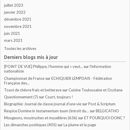
juillet 2023
janvier 2022
décembre 2021
novembre 2021
juin 2021
mars 2021
Toutes les archives
Derniers blogs mis à jour
[POINT DE VUE] Philippe, l’homme qui « veut...
sur
l'information
nationaliste
Championnat de France
sur
ECHIQUIER LEMPDAIS - Fédération
Française des...
Toast de chèvre frais et betterave
sur
Cuisine Toulousaine et Occitane
Questionnement (7)
sur
Court, toujours !
Biographie: Journal de classe journal d'une vie
sur
Post & Scriptum
Respice Domine in testamentum tuum (Introit du...
sur
BELGICATHO
Mougeons, moutruches et muselières (636)
sur
ET POURQUOI DONC ?
Les dimanches poétiques (405)
sur
La plume et la page