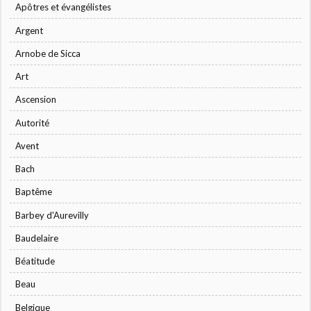
Apôtres et évangélistes
Argent
Arnobe de Sicca
Art
Ascension
Autorité
Avent
Bach
Baptême
Barbey d'Aurevilly
Baudelaire
Béatitude
Beau
Belgique