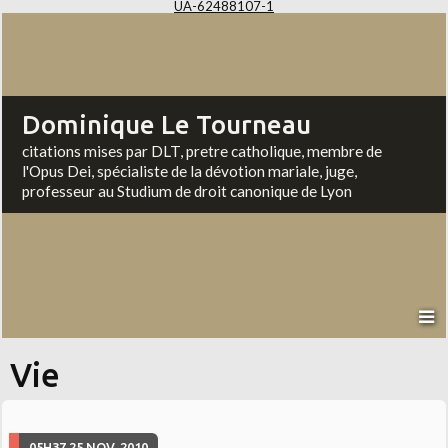
UA-62488107-1
Dominique Le Tourneau
citations mises par DLT, pretre catholique, membre de
l'Opus Dei, spécialiste de la dévotion mariale, juge,
professeur au Studium de droit canonique de Lyon
Vie
05H37
25
NOV. 2010