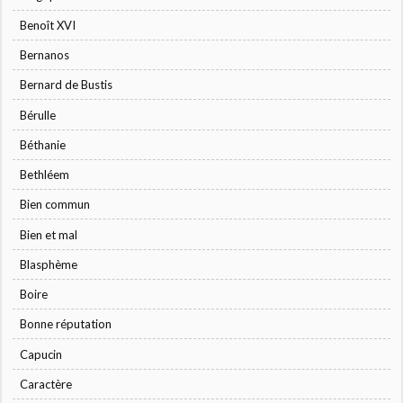
Benoît XVI
Bernanos
Bernard de Bustis
Bérulle
Béthanie
Bethléem
Bien commun
Bien et mal
Blasphème
Boire
Bonne réputation
Capucin
Caractère