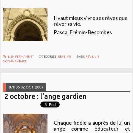
Il vaut mieux vivre ses rêves que
rêver sa vie.
Pascal Frémin-Besombes
LIEN PERMANENT
CATÉGORIES :
RÊVE
,
VIE
TAGS :
RÊVE
,
VIE
0
COMMENTAIRE
07H35
02
OCT. 2007
2 octobre : l'ange gardien
Chaque fidèle a auprès de lui un
ange comme éducateur et