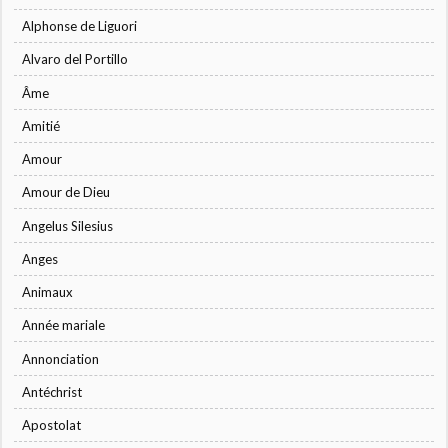
Alphonse de Liguori
Alvaro del Portillo
Âme
Amitié
Amour
Amour de Dieu
Angelus Silesius
Anges
Animaux
Année mariale
Annonciation
Antéchrist
Apostolat