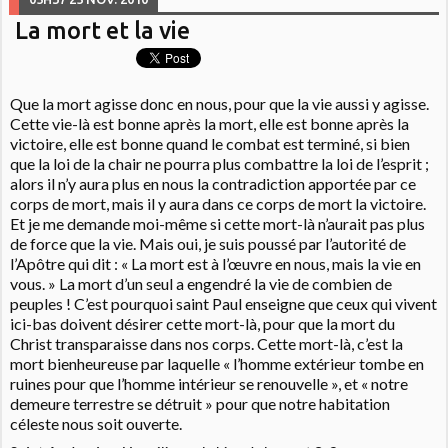
La mort et la vie
Que la mort agisse donc en nous, pour que la vie aussi y agisse.
Cette vie-là est bonne après la mort, elle est bonne après la
victoire, elle est bonne quand le combat est terminé, si bien
que la loi de la chair ne pourra plus combattre la loi de l’esprit ;
alors il n’y aura plus en nous la contradiction apportée par ce
corps de mort, mais il y aura dans ce corps de mort la victoire.
Et je me demande moi-même si cette mort-là n’aurait pas plus
de force que la vie. Mais oui, je suis poussé par l’autorité de
l’Apôtre qui dit : « La mort est à l’œuvre en nous, mais la vie en
vous. » La mort d’un seul a engendré la vie de combien de
peuples ! C’est pourquoi saint Paul enseigne que ceux qui vivent
ici-bas doivent désirer cette mort-là, pour que la mort du
Christ transparaisse dans nos corps. Cette mort-là, c’est la
mort bienheureuse par laquelle « l’homme extérieur tombe en
ruines pour que l’homme intérieur se renouvelle », et « notre
demeure terrestre se détruit » pour que notre habitation
céleste nous soit ouverte.