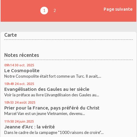
Page suivante
1
2
Carte
Notes récentes
09h14
30
oct. 2025
Le Cosmopolite
Notre Cosmopolite était fort comme un Turc. Il avait,...
10h49
24
oct. 2025
Evangélisation des Gaules au Ier siècle
Voir la préface au livre L'évangélisaion des Gaules au...
10h53
24
août 2025
Prier pour la France, pays préféré du Christ
Marcel Van est un jeune Vietnamien, devenu...
11h50
24
juin 2025
Jeanne d'Arc : la vérité
Dans le cadre de la campagne "1000 raisons de croire"...