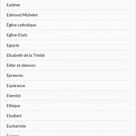
Eadmer
Edmond Michelet
Église catholique
Eglise-Etats
Egypte
Elisabeth de la Trinité
Enfer et démons
Epreuves
Espérance
Eternité
Ethique
Etudiant
Eucharistie
Europe