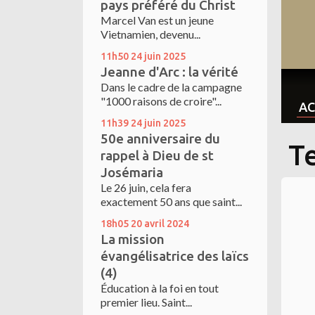
pays préféré du Christ
Marcel Van est un jeune
Vietnamien, devenu...
11h50
24
juin 2025
Jeanne d'Arc : la vérité
Dans le cadre de la campagne
"1000 raisons de croire"...
AC
11h39
24
juin 2025
50e anniversaire du
Te
rappel à Dieu de st
Josémaria
Le 26 juin, cela fera
exactement 50 ans que saint...
18h05
20
avril 2024
La mission
évangélisatrice des laïcs
(4)
Éducation à la foi en tout
premier lieu. Saint...