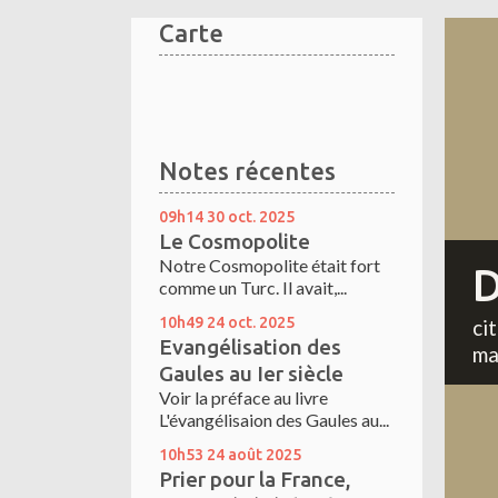
Carte
Notes récentes
09h14
30
oct. 2025
Le Cosmopolite
Notre Cosmopolite était fort
D
comme un Turc. Il avait,...
10h49
24
oct. 2025
ci
Evangélisation des
ma
Gaules au Ier siècle
Voir la préface au livre
L'évangélisaion des Gaules au...
10h53
24
août 2025
Prier pour la France,