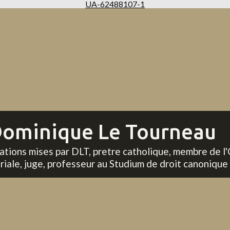
UA-62488107-1
ominique Le Tourneau
tations mises par DLT, pretre catholique, membre de l'
riale, juge, professeur au Studium de droit canonique