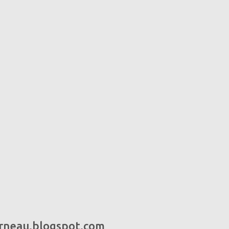
urneau.blogspot.com