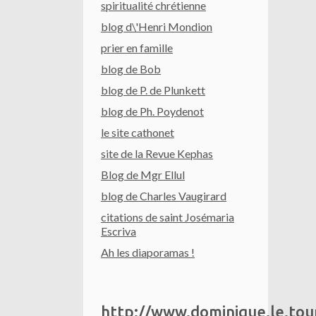
spiritualité chrétienne
blog d\'Henri Mondion
prier en famille
blog de Bob
blog de P. de Plunkett
blog de Ph. Poydenot
le site cathonet
site de la Revue Kephas
Blog de Mgr Ellul
blog de Charles Vaugirard
citations de saint Josémaria
Escriva
Ah les diaporamas !
http://www.dominique.le.to