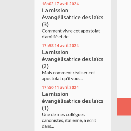
18h02
17
avril 2024
La mission
évangélisatrice des laïcs
(3)
Comment vivre cet apostolat
d’amitié et de...
17h58
14
avril 2024
La mission
évangélisatrice des laïcs
(2)
Mais comment réaliser cet
apostolat qu’il vous...
17h50
11
avril 2024
La mission
évangélisatrice des laïcs
(1)
Une de mes collègues
canonistes, italienne, a écrit
dans...