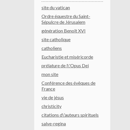
site du vatican
Ordre équestre du Saint-
Sépulcre de Jérusalem
génération Benoît XVI
site catholique
catholiens
Eucharistie et miséricorde
prélature de l\'Opus Dei
mon site
Conférence des évêques de
France
vie de jésus
christicity
citations d\'auteurs spirituels
salve-regina