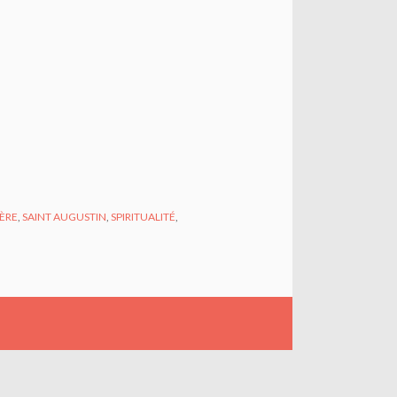
IÈRE
,
SAINT AUGUSTIN
,
SPIRITUALITÉ
,