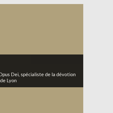
Opus Dei, spécialiste de la dévotion
 de Lyon