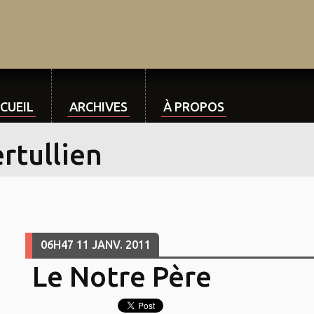
CUEIL
ARCHIVES
À PROPOS
rtullien
06H47
11
JANV. 2011
Le Notre Père