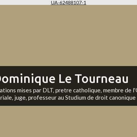
UA-62488107-1
ominique Le Tourneau
tations mises par DLT, pretre catholique, membre de l'
riale, juge, professeur au Studium de droit canonique