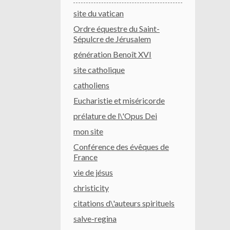
site du vatican
Ordre équestre du Saint-
Sépulcre de Jérusalem
génération Benoît XVI
site catholique
catholiens
Eucharistie et miséricorde
prélature de l\'Opus Dei
mon site
Conférence des évêques de
France
vie de jésus
christicity
citations d\'auteurs spirituels
salve-regina