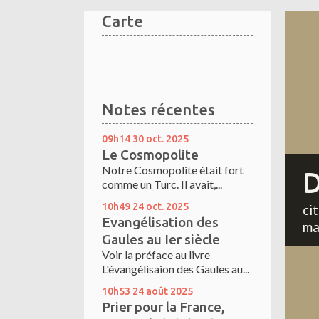
Carte
Notes récentes
09h14
30
oct. 2025
Le Cosmopolite
Notre Cosmopolite était fort
D
comme un Turc. Il avait,...
10h49
24
oct. 2025
ci
Evangélisation des
ma
Gaules au Ier siècle
Voir la préface au livre
L'évangélisaion des Gaules au...
10h53
24
août 2025
Prier pour la France,