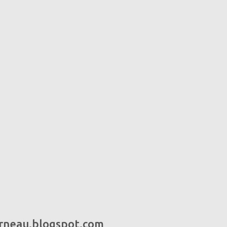
urneau.blogspot.com