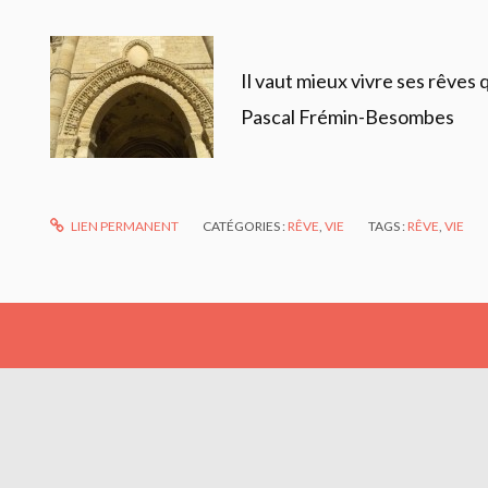
Il vaut mieux vivre ses rêves 
Pascal Frémin-Besombes
LIEN PERMANENT
CATÉGORIES :
RÊVE
,
VIE
TAGS :
RÊVE
,
VIE