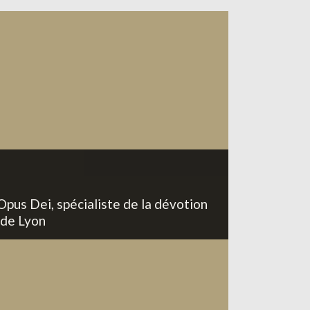
Opus Dei, spécialiste de la dévotion
 de Lyon