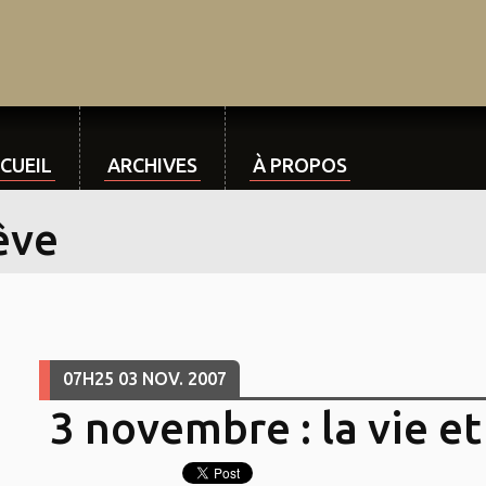
CUEIL
ARCHIVES
À PROPOS
êve
07H25
03
NOV. 2007
3 novembre : la vie et