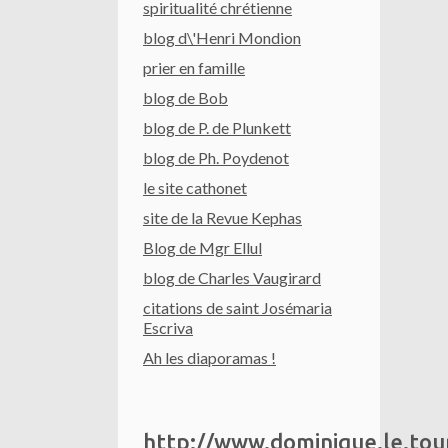
spiritualité chrétienne
blog d\'Henri Mondion
prier en famille
blog de Bob
blog de P. de Plunkett
blog de Ph. Poydenot
le site cathonet
site de la Revue Kephas
Blog de Mgr Ellul
blog de Charles Vaugirard
citations de saint Josémaria
Escriva
Ah les diaporamas !
http://www.dominique.le.to