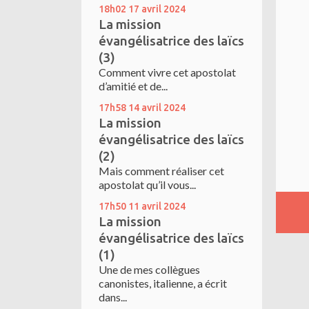
18h02
17
avril 2024
La mission
évangélisatrice des laïcs
(3)
Comment vivre cet apostolat
d’amitié et de...
17h58
14
avril 2024
La mission
évangélisatrice des laïcs
(2)
Mais comment réaliser cet
apostolat qu’il vous...
17h50
11
avril 2024
La mission
évangélisatrice des laïcs
(1)
Une de mes collègues
canonistes, italienne, a écrit
dans...