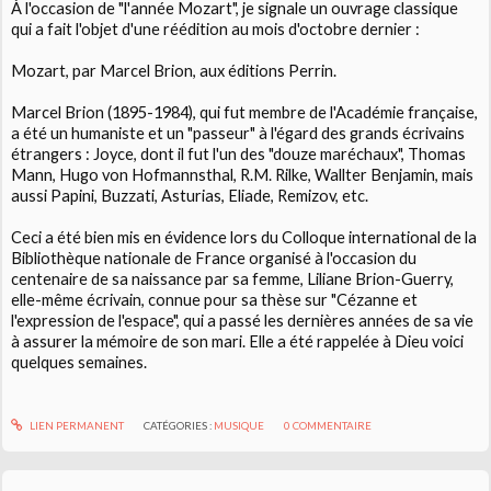
À l'occasion de "l'année Mozart", je signale un ouvrage classique
qui a fait l'objet d'une réédition au mois d'octobre dernier :
Mozart, par Marcel Brion, aux éditions Perrin.
Marcel Brion (1895-1984), qui fut membre de l'Académie française,
a été un humaniste et un "passeur" à l'égard des grands écrivains
étrangers : Joyce, dont il fut l'un des "douze maréchaux", Thomas
Mann, Hugo von Hofmannsthal, R.M. Rilke, Wallter Benjamin, mais
aussi Papini, Buzzati, Asturias, Eliade, Remizov, etc.
Ceci a été bien mis en évidence lors du Colloque international de la
Bibliothèque nationale de France organisé à l'occasion du
centenaire de sa naissance par sa femme, Liliane Brion-Guerry,
elle-même écrivain, connue pour sa thèse sur "Cézanne et
l'expression de l'espace", qui a passé les dernières années de sa vie
à assurer la mémoire de son mari. Elle a été rappelée à Dieu voici
quelques semaines.
LIEN PERMANENT
CATÉGORIES :
MUSIQUE
0
COMMENTAIRE