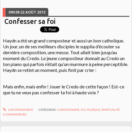
09H38
22
AOÛT 2013
Confesser sa foi
Haydn a été un grand composteur et aussi un bon catholique.
Un jour, un de ses meilleurs disciples le supplia d’écouter sa
dernière composition, une messe. Tout allait bien jusqu’au
moment du Credo. Le jeune compositeur donnait au Credo un
ton piano qui parfois n’était qu’un murmure à peine perceptible.
Haydn se retint un moment, puis finit par crier :
Mais enfin, mais enfin ! Jouer le Credo de cette façon ! Est-ce
que tu ne veux pas confesser ta foi à haute voix ?
LIEN PERMANENT
CATÉGORIES :
CHRISTIANISME
,
FOI
,
MUSIQUE
,
SPIRITUALITÉ
0
COMMENTAIRE