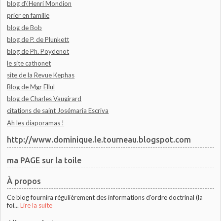
blog d\'Henri Mondion
prier en famille
blog de Bob
blog de P. de Plunkett
blog de Ph. Poydenot
le site cathonet
site de la Revue Kephas
Blog de Mgr Ellul
blog de Charles Vaugirard
citations de saint Josémaria Escriva
Ah les diaporamas !
http://www.dominique.le.tourneau.blogspot.com
ma PAGE sur la toile
À propos
Ce blog fournira régulièrement des informations d'ordre doctrinal (la
foi...
Lire la suite