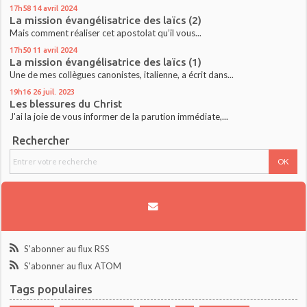
17h58
14
avril 2024
La mission évangélisatrice des laïcs (2)
Mais comment réaliser cet apostolat qu’il vous...
17h50
11
avril 2024
La mission évangélisatrice des laïcs (1)
Une de mes collègues canonistes, italienne, a écrit dans...
19h16
26
juil. 2023
Les blessures du Christ
J'ai la joie de vous informer de la parution immédiate,...
Rechercher
S'abonner au flux RSS
S'abonner au flux ATOM
Tags populaires