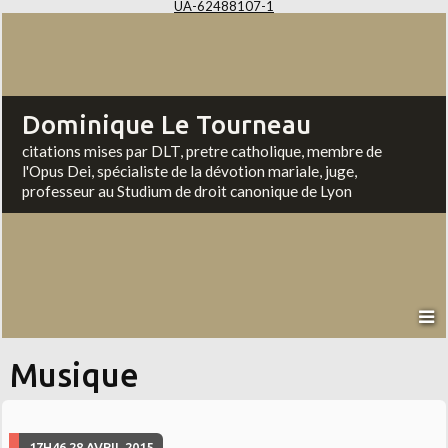
UA-62488107-1
Dominique Le Tourneau
citations mises par DLT, pretre catholique, membre de
l'Opus Dei, spécialiste de la dévotion mariale, juge,
professeur au Studium de droit canonique de Lyon
Musique
17H46
28
AVRIL 2015