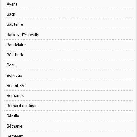
Avent
Bach
Baptême
Barbey d'Aurevilly
Baudelaire
Béatitude
Beau
Belgique
Benoît XVI
Bernanos
Bernard de Bustis
Bérulle
Béthanie
Bethléem