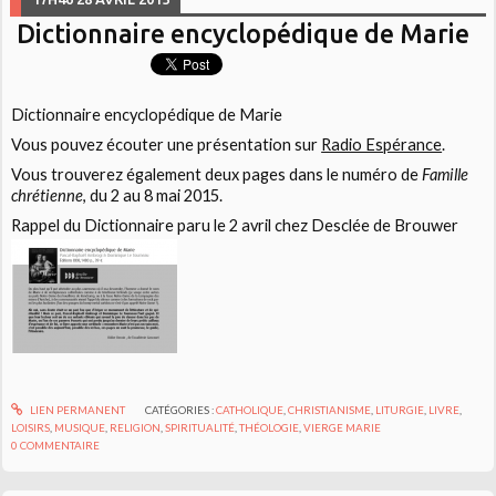
Dictionnaire encyclopédique de Marie
Dictionnaire encyclopédique de Marie
Vous pouvez écouter une présentation sur
Radio Espérance
.
Vous trouverez également deux pages dans le numéro de
Famille
chrétienne
, du 2 au 8 mai 2015.
Rappel du Dictionnaire paru le 2 avril chez Desclée de Brouwer
LIEN PERMANENT
CATÉGORIES :
CATHOLIQUE
,
CHRISTIANISME
,
LITURGIE
,
LIVRE
,
LOISIRS
,
MUSIQUE
,
RELIGION
,
SPIRITUALITÉ
,
THÉOLOGIE
,
VIERGE MARIE
0
COMMENTAIRE