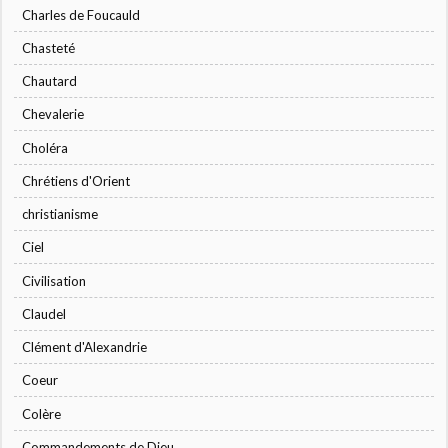
Charles de Foucauld
Chasteté
Chautard
Chevalerie
Choléra
Chrétiens d'Orient
christianisme
Ciel
Civilisation
Claudel
Clément d'Alexandrie
Coeur
Colère
Commandements de Dieu