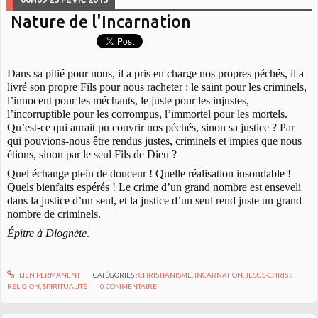
Nature de l'Incarnation
Dans sa pitié pour nous, il a pris en charge nos propres péchés, il a
livré son propre Fils pour nous racheter : le saint pour les criminels,
l’innocent pour les méchants, le juste pour les injustes,
l’incorruptible pour les corrompus, l’immortel pour les mortels.
Qu’est-ce qui aurait pu couvrir nos péchés, sinon sa justice ? Par
qui pouvions-nous être rendus justes, criminels et impies que nous
étions, sinon par le seul Fils de Dieu ?
Quel échange plein de douceur ! Quelle réalisation insondable !
Quels bienfaits espérés ! Le crime d’un grand nombre est enseveli
dans la justice d’un seul, et la justice d’un seul rend juste un grand
nombre de criminels.
Épître à Diognète
.
LIEN PERMANENT
CATÉGORIES :
CHRISTIANISME
,
INCARNATION
,
JÉSUS-CHRIST
,
RELIGION
,
SPIRITUALITÉ
0
COMMENTAIRE