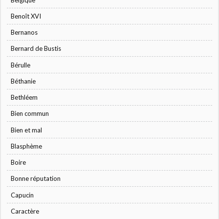
Benoît XVI
Bernanos
Bernard de Bustis
Bérulle
Béthanie
Bethléem
Bien commun
Bien et mal
Blasphème
Boire
Bonne réputation
Capucin
Caractère