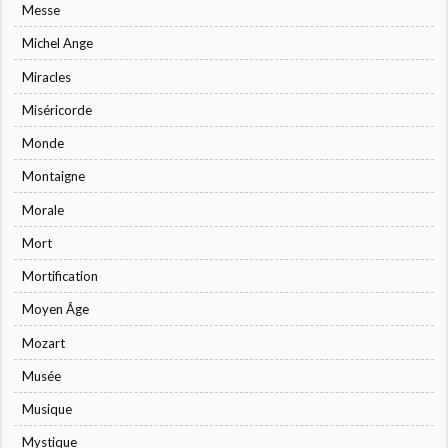
Messe
Michel Ange
Miracles
Miséricorde
Monde
Montaigne
Morale
Mort
Mortification
Moyen Âge
Mozart
Musée
Musique
Mystique