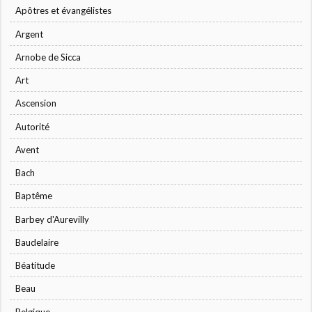
Apôtres et évangélistes
Argent
Arnobe de Sicca
Art
Ascension
Autorité
Avent
Bach
Baptême
Barbey d'Aurevilly
Baudelaire
Béatitude
Beau
Belgique