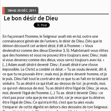
18H42
30
DÉC. 2011
Le bon désir de Dieu
En façonnant l’homme, le Seigneur avait mis en lui, outre une
connaissance générale de l’univers, le désir de Dieu. Dès que le
démon découvrit cet ardent désir, il dit à l’homme : « Vous
deviendrez comme des dieux (Genèse 3, 5). Maintenant vous n’êtes
que des hommes et vous ne pouvez être toujours avec Dieu ; mais
si vous devenez comme des dieux, vous serez toujours avec lui. »
(…) Adam avait désiré devenir Dieu ; il avait désiré une chose
impossible. Le Christ a comblé ce désir. « Tu as voulu devenir, dit-il,
ce que tu ne pouvais être ; mais moi, je désire devenir homme, et je
le puis. Dieu fait tout le contraire de ce que tu as fait en te laissant
séduire. Tu as désiré ce qui était au-dessus de toi ; je prends, moi,
ce qui est-dessous de moi. Tu as désiré être l’égal de Dieu ; je veux,
moi, devenir l’égal de l’homme. (…) Tu as désiré devenir Dieu : ce
n’est pas pour cela que je me suis irrité, car je veux que tu désires
être l’égal de Dieu. Ce qui m’a irrité, c’est que tu aies voulu
t’emparer de cette dignité en dehors des desseins de ton Seigneur.