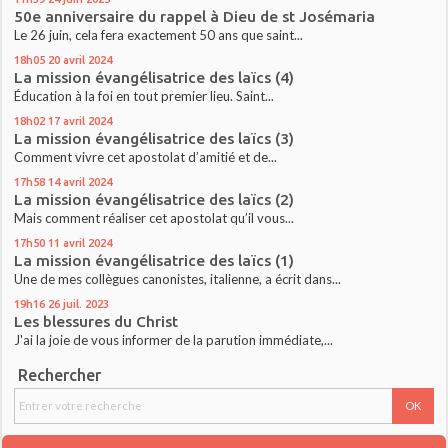
50e anniversaire du rappel à Dieu de st Josémaria
Le 26 juin, cela fera exactement 50 ans que saint...
18h05
20
avril 2024
La mission évangélisatrice des laïcs (4)
Éducation à la foi en tout premier lieu. Saint...
18h02
17
avril 2024
La mission évangélisatrice des laïcs (3)
Comment vivre cet apostolat d’amitié et de...
17h58
14
avril 2024
La mission évangélisatrice des laïcs (2)
Mais comment réaliser cet apostolat qu’il vous...
17h50
11
avril 2024
La mission évangélisatrice des laïcs (1)
Une de mes collègues canonistes, italienne, a écrit dans...
19h16
26
juil. 2023
Les blessures du Christ
J'ai la joie de vous informer de la parution immédiate,...
Rechercher