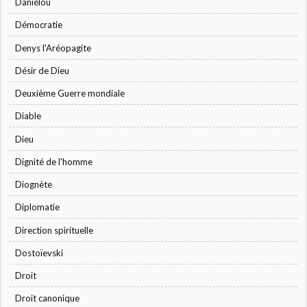
Daniélou
Démocratie
Denys l'Aréopagite
Désir de Dieu
Deuxième Guerre mondiale
Diable
Dieu
Dignité de l'homme
Diognète
Diplomatie
Direction spirituelle
Dostoïevski
Droit
Droit canonique