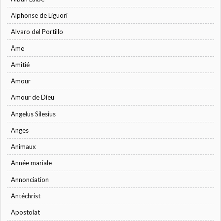
Alphonse de Liguori
Alvaro del Portillo
Âme
Amitié
Amour
Amour de Dieu
Angelus Silesius
Anges
Animaux
Année mariale
Annonciation
Antéchrist
Apostolat