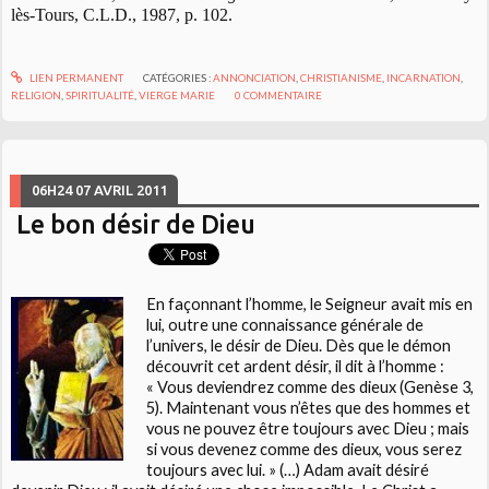
lès-Tours, C.L.D., 1987, p. 102.
LIEN PERMANENT
CATÉGORIES :
ANNONCIATION
,
CHRISTIANISME
,
INCARNATION
,
RELIGION
,
SPIRITUALITÉ
,
VIERGE MARIE
0
COMMENTAIRE
06H24
07
AVRIL 2011
Le bon désir de Dieu
En façonnant l’homme, le Seigneur avait mis en
lui, outre une connaissance générale de
l’univers, le désir de Dieu. Dès que le démon
découvrit cet ardent désir, il dit à l’homme :
« Vous deviendrez comme des dieux (Genèse 3,
5). Maintenant vous n’êtes que des hommes et
vous ne pouvez être toujours avec Dieu ; mais
si vous devenez comme des dieux, vous serez
toujours avec lui. » (…) Adam avait désiré