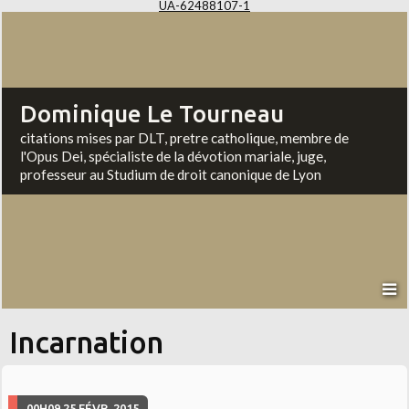
UA-62488107-1
Dominique Le Tourneau
citations mises par DLT, pretre catholique, membre de
l'Opus Dei, spécialiste de la dévotion mariale, juge,
professeur au Studium de droit canonique de Lyon
Incarnation
00H09
25
FÉVR. 2015