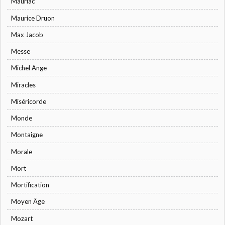
Mauriac
Maurice Druon
Max Jacob
Messe
Michel Ange
Miracles
Miséricorde
Monde
Montaigne
Morale
Mort
Mortification
Moyen Âge
Mozart