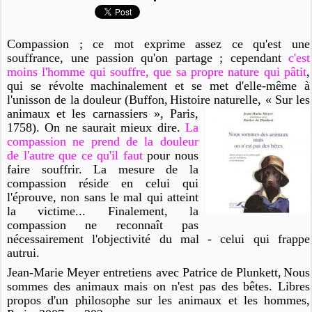
Compassion ; ce mot exprime assez ce qu'est une
souffrance, une passion qu'on partage ; cependant
c'est
moins l'homme qui souffre, que sa propre nature qui pâtit
,
qui se révolte machinalement et se met d'elle-même à
l'unisson de la douleur (Buffon,
Histoire naturelle
, « Sur les
animaux et les carnassiers », Paris,
1758). On ne saurait mieux dire.
La
compassion ne prend de la douleur
de l'autre que ce qu'il faut
pour nous
faire souffrir. La mesure de la
compassion réside en celui qui
l'éprouve, non sans le mal qui atteint
la victime... Finalement, la
compassion ne reconnaît pas
nécessairement l'objectivité du mal - celui qui frappe
autrui.
Jean-Marie Meyer entretiens avec Patrice de Plunkett,
Nous
sommes des animaux mais on n'est pas des bêtes. Libres
propos d'un philosophe sur les animaux et les hommes
,