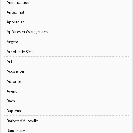
Annonciation
Antéchrist
Apostolat
Apôtres et évangélistes
Argent
Arnobe de Sicca
Art
Ascension
Autorité
Avent
Bach
Baptême
Barbey d'Aurevilly
Baudelaire