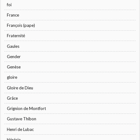
foi
France
François (pape)
Fraternité
Gaules
Gender
Genèse
gloire
Gloire de Dieu
Grâce
Grignion de Montfort
Gustave Thibon
Henri de Lubac
Hérésie