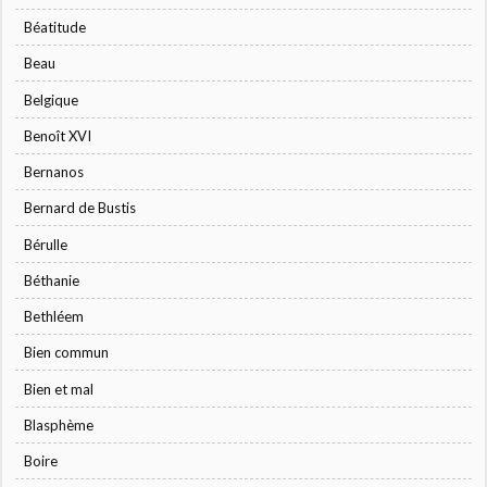
Béatitude
Beau
Belgique
Benoît XVI
Bernanos
Bernard de Bustis
Bérulle
Béthanie
Bethléem
Bien commun
Bien et mal
Blasphème
Boire