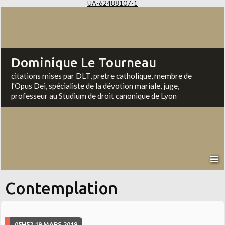
UA-62488107-1
Dominique Le Tourneau
citations mises par DLT, pretre catholique, membre de
l'Opus Dei, spécialiste de la dévotion mariale, juge,
professeur au Studium de droit canonique de Lyon
Contemplation
05H52
19
MARS 2019