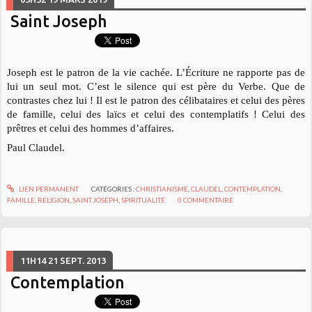
Saint Joseph
Joseph est le patron de la vie cachée. L’Écriture ne rapporte pas de
lui un seul mot. C’est le silence qui est père du Verbe. Que de
contrastes chez lui ! Il est le patron des célibataires et celui des pères
de famille, celui des laïcs et celui des contemplatifs ! Celui des
prêtres et celui des hommes d’affaires.
Paul Claudel.
LIEN PERMANENT
CATÉGORIES :
CHRISTIANISME
,
CLAUDEL
,
CONTEMPLATION
,
FAMILLE
,
RELIGION
,
SAINT JOSEPH
,
SPIRITUALITÉ
0
COMMENTAIRE
11H14
21
SEPT. 2013
Contemplation