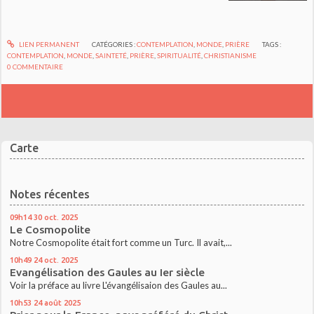
LIEN PERMANENT
CATÉGORIES :
CONTEMPLATION
,
MONDE
,
PRIÈRE
TAGS :
CONTEMPLATION
,
MONDE
,
SAINTETÉ
,
PRIÈRE
,
SPIRITUALITÉ
,
CHRISTIANISME
0
COMMENTAIRE
Carte
Notes récentes
09h14
30
oct. 2025
Le Cosmopolite
Notre Cosmopolite était fort comme un Turc. Il avait,...
10h49
24
oct. 2025
Evangélisation des Gaules au Ier siècle
Voir la préface au livre L'évangélisaion des Gaules au...
10h53
24
août 2025