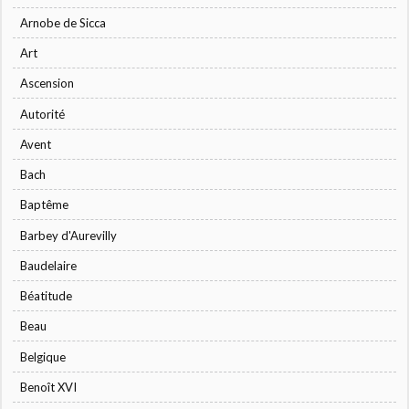
Arnobe de Sicca
Art
Ascension
Autorité
Avent
Bach
Baptême
Barbey d'Aurevilly
Baudelaire
Béatitude
Beau
Belgique
Benoît XVI