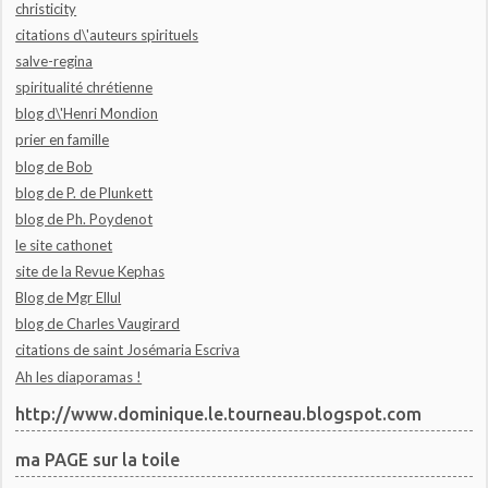
christicity
citations d\'auteurs spirituels
salve-regina
spiritualité chrétienne
blog d\'Henri Mondion
prier en famille
blog de Bob
blog de P. de Plunkett
blog de Ph. Poydenot
le site cathonet
site de la Revue Kephas
Blog de Mgr Ellul
blog de Charles Vaugirard
citations de saint Josémaria Escriva
Ah les diaporamas !
http://www.dominique.le.tourneau.blogspot.com
ma PAGE sur la toile