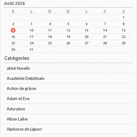
Août 2026
D
L
M
M
J
V
S
1
2
3
4
5
6
7
8
9
10
11
12
13
14
15
16
17
18
19
20
21
22
23
24
25
26
27
28
29
30
31
Catégories
abbé Huvelin
Académie Delphinale
Action de grâces
Adam et Eve
Adoration
Alban Laibe
Alphonse de Liguori