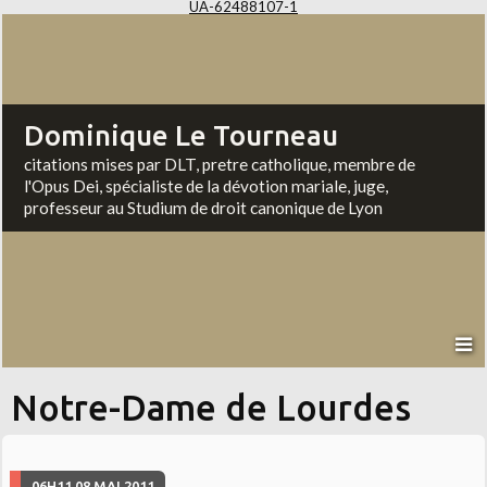
UA-62488107-1
Dominique Le Tourneau
citations mises par DLT, pretre catholique, membre de
l'Opus Dei, spécialiste de la dévotion mariale, juge,
professeur au Studium de droit canonique de Lyon
Notre-Dame de Lourdes
06H11
08
MAI 2011