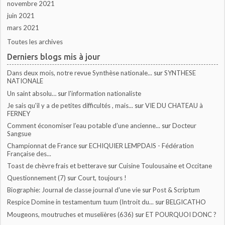
novembre 2021
juin 2021
mars 2021
Toutes les archives
Derniers blogs mis à jour
Dans deux mois, notre revue Synthèse nationale...
sur
SYNTHESE
NATIONALE
Un saint absolu…
sur
l'information nationaliste
Je sais qu'il y a de petites difficultés , mais...
sur
VIE DU CHATEAU à
FERNEY
Comment économiser l’eau potable d’une ancienne...
sur
Docteur
Sangsue
Championnat de France
sur
ECHIQUIER LEMPDAIS - Fédération
Française des...
Toast de chèvre frais et betterave
sur
Cuisine Toulousaine et Occitane
Questionnement (7)
sur
Court, toujours !
Biographie: Journal de classe journal d'une vie
sur
Post & Scriptum
Respice Domine in testamentum tuum (Introit du...
sur
BELGICATHO
Mougeons, moutruches et muselières (636)
sur
ET POURQUOI DONC ?