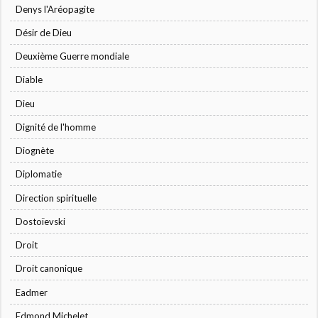
Denys l'Aréopagite
Désir de Dieu
Deuxième Guerre mondiale
Diable
Dieu
Dignité de l'homme
Diognète
Diplomatie
Direction spirituelle
Dostoïevski
Droit
Droit canonique
Eadmer
Edmond Michelet