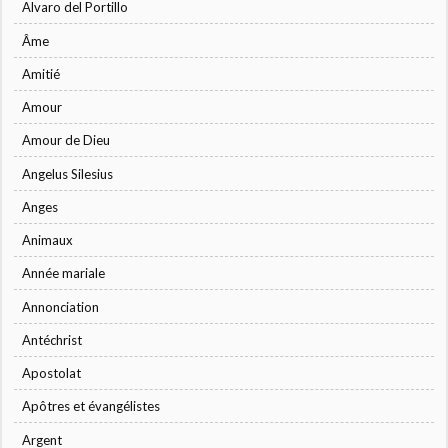
Alvaro del Portillo
Âme
Amitié
Amour
Amour de Dieu
Angelus Silesius
Anges
Animaux
Année mariale
Annonciation
Antéchrist
Apostolat
Apôtres et évangélistes
Argent