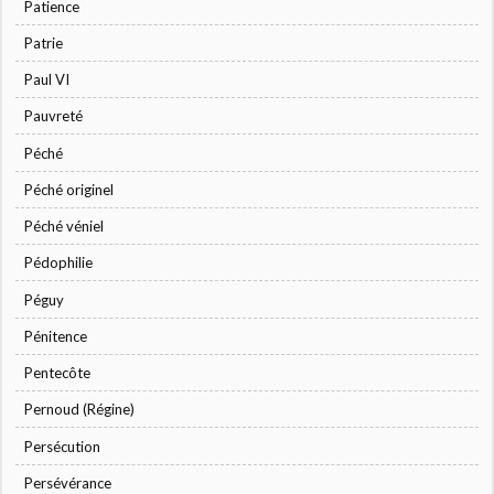
Patience
Patrie
Paul VI
Pauvreté
Péché
Péché originel
Péché véniel
Pédophilie
Péguy
Pénitence
Pentecôte
Pernoud (Régine)
Persécution
Persévérance