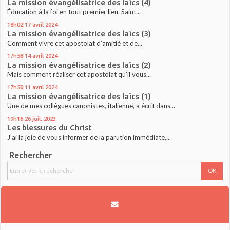
La mission évangélisatrice des laïcs (4)
Éducation à la foi en tout premier lieu. Saint...
18h02
17
avril 2024
La mission évangélisatrice des laïcs (3)
Comment vivre cet apostolat d’amitié et de...
17h58
14
avril 2024
La mission évangélisatrice des laïcs (2)
Mais comment réaliser cet apostolat qu’il vous...
17h50
11
avril 2024
La mission évangélisatrice des laïcs (1)
Une de mes collègues canonistes, italienne, a écrit dans...
19h16
26
juil. 2023
Les blessures du Christ
J'ai la joie de vous informer de la parution immédiate,...
Rechercher