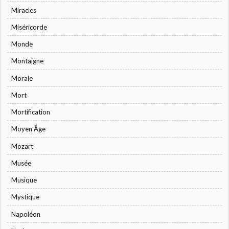
Miracles
Miséricorde
Monde
Montaigne
Morale
Mort
Mortification
Moyen Âge
Mozart
Musée
Musique
Mystique
Napoléon