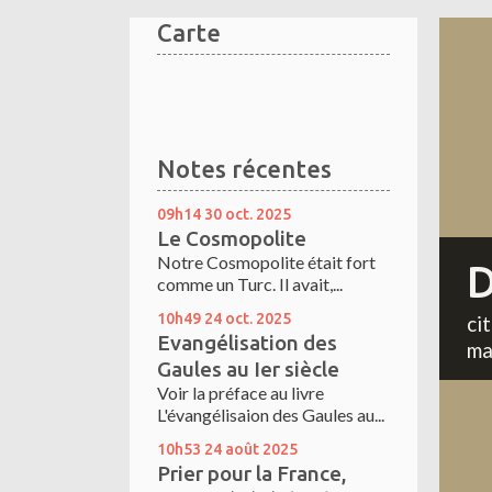
Carte
Notes récentes
09h14
30
oct. 2025
Le Cosmopolite
Notre Cosmopolite était fort
D
comme un Turc. Il avait,...
10h49
24
oct. 2025
ci
Evangélisation des
ma
Gaules au Ier siècle
Voir la préface au livre
L'évangélisaion des Gaules au...
10h53
24
août 2025
Prier pour la France,