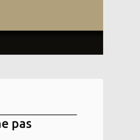
ne pas