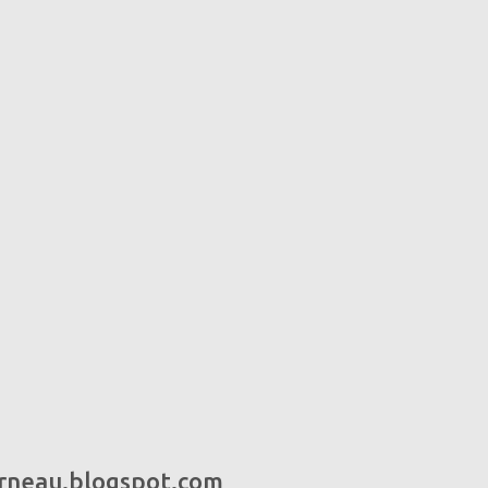
urneau.blogspot.com