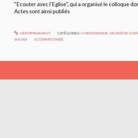
"Ecouter avec l'Eglise", qui a organisé le colloque do
Actes sont ainsi publiés
LIEN PERMANENT
CATÉGORIES :
CHRISTIANISME
,
DEUXIÈME GUE
SHOAH
0
COMMENTAIRE