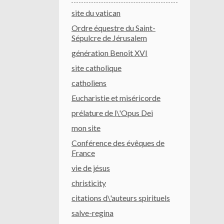
site du vatican
Ordre équestre du Saint-
Sépulcre de Jérusalem
génération Benoît XVI
site catholique
catholiens
Eucharistie et miséricorde
prélature de l\'Opus Dei
mon site
Conférence des évêques de
France
vie de jésus
christicity
citations d\'auteurs spirituels
salve-regina