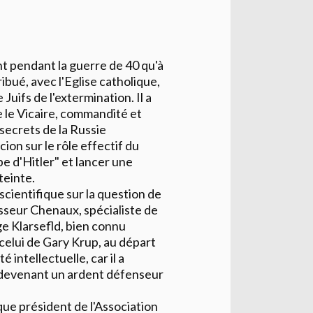
nt pendant la guerre de 40 qu'à
bué, avec l'Eglise catholique,
 Juifs de l'extermination. Il a
ce le Vicaire, commandité et
 secrets de la Russie
cion sur le rôle effectif du
pe d'Hitler" et lancer une
teinte.
scientifique sur la question de
esseur Chenaux, spécialiste de
ge Klarsefld, bien connu
celui de Gary Krup, au départ
 intellectuelle, car il a
en devenant un ardent défenseur
 que président de l'Association