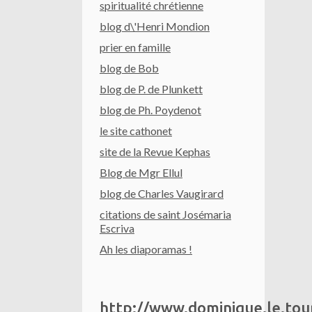
spiritualité chrétienne
blog d\'Henri Mondion
prier en famille
blog de Bob
blog de P. de Plunkett
blog de Ph. Poydenot
le site cathonet
site de la Revue Kephas
Blog de Mgr Ellul
blog de Charles Vaugirard
citations de saint Josémaria
Escriva
Ah les diaporamas !
http://www.dominique.le.to