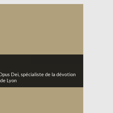
Opus Dei, spécialiste de la dévotion
 de Lyon