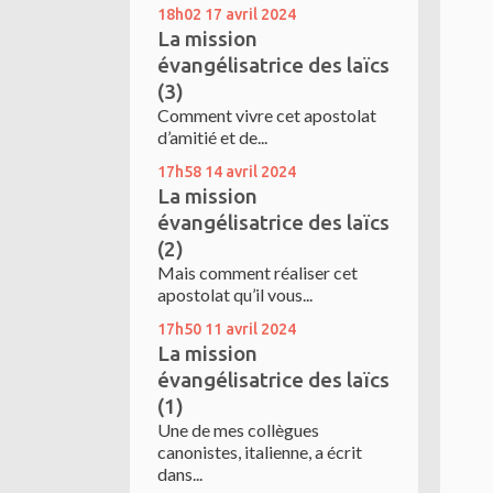
18h02
17
avril 2024
La mission
évangélisatrice des laïcs
(3)
Comment vivre cet apostolat
d’amitié et de...
17h58
14
avril 2024
La mission
évangélisatrice des laïcs
(2)
Mais comment réaliser cet
apostolat qu’il vous...
17h50
11
avril 2024
La mission
évangélisatrice des laïcs
(1)
Une de mes collègues
canonistes, italienne, a écrit
dans...