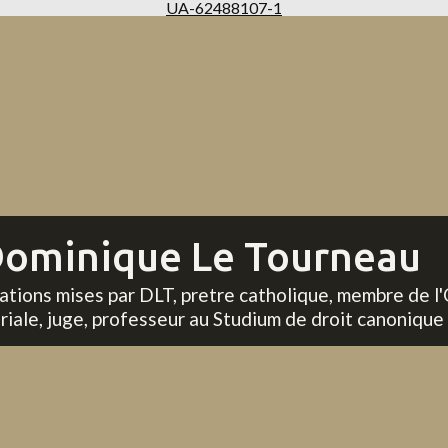
UA-62488107-1
ominique Le Tourneau
tations mises par DLT, pretre catholique, membre de l'
riale, juge, professeur au Studium de droit canonique