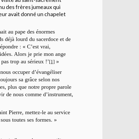
nu des frères jumeaux qui
leur avait donné un chapelet
nait au pape des énormes
ds déjà lourd du sacerdoce et de
répondre : « C’est vrai,
idées. Alors je prie mon ange
 pas trop au sérieux !’
»
[1]
nous occuper d’évangéliser
oujours sa grâce selon nos
mes, plus que notre propre parole
rvir de nous comme d’instrument,
nt Pierre, mettez-le au service
sous toutes ses formes. »