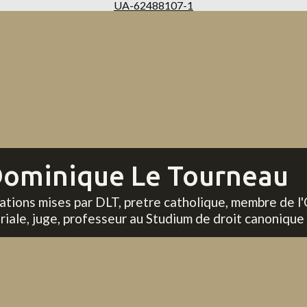
UA-62488107-1
ominique Le Tourneau
tations mises par DLT, pretre catholique, membre de l'
riale, juge, professeur au Studium de droit canonique