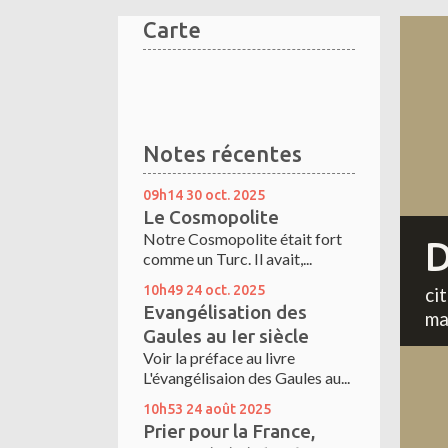
Carte
Notes récentes
09h14
30
oct. 2025
Le Cosmopolite
Notre Cosmopolite était fort
D
comme un Turc. Il avait,...
10h49
24
oct. 2025
ci
Evangélisation des
ma
Gaules au Ier siècle
Voir la préface au livre
L'évangélisaion des Gaules au...
10h53
24
août 2025
Prier pour la France,