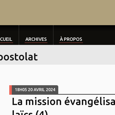
CUEIL
ARCHIVES
À PROPOS
postolat
18H05
20
AVRIL 2024
La mission évangélisa
laïcs (4)