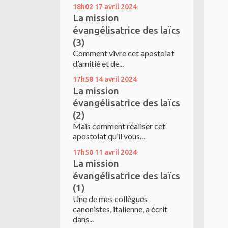
18h02
17
avril 2024
La mission
évangélisatrice des laïcs
(3)
Comment vivre cet apostolat
d’amitié et de...
17h58
14
avril 2024
La mission
évangélisatrice des laïcs
(2)
Mais comment réaliser cet
apostolat qu’il vous...
17h50
11
avril 2024
La mission
évangélisatrice des laïcs
(1)
Une de mes collègues
canonistes, italienne, a écrit
dans...