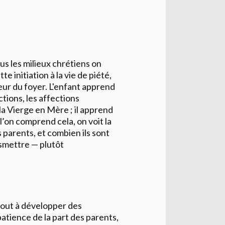
ous les milieux chrétiens on
e initiation à la vie de piété,
aleur du foyer. L'enfant apprend
tions, les affections
la Vierge en Mère ; il apprend
l’on comprend cela, on voit la
parents, et combien ils sont
nsmettre — plutôt
tout à développer des
tience de la part des parents,