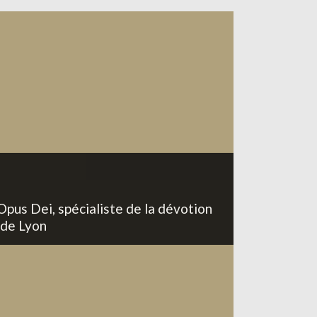
Opus Dei, spécialiste de la dévotion
 de Lyon