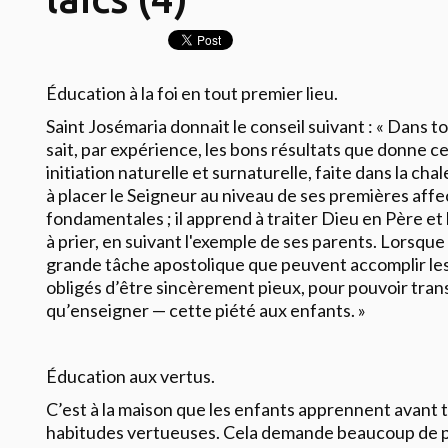
Éducation à la foi en tout premier lieu.
Saint Josémaria donnait le conseil suivant : « Dans t
sait, par expérience, les bons résultats que donne cett
initiation naturelle et surnaturelle, faite dans la ch
à placer le Seigneur au niveau de ses premières affec
fondamentales ; il apprend à traiter Dieu en Père et 
à prier, en suivant l'exemple de ses parents. Lorsque 
grande tâche apostolique que peuvent accomplir les 
obligés d’être sincèrement pieux, pour pouvoir tra
qu’enseigner — cette piété aux enfants. »
Éducation aux vertus.
C’est à la maison que les enfants apprennent avant 
habitudes vertueuses. Cela demande beaucoup de pa