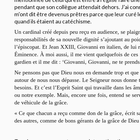
pendant que son collègue attendait dehors. J’ai con
m’ont dit être devenus prêtres parce que leur curé 
quand ils étaient au catéchisme.
Un cardinal créé depuis peu reçu en audience, se plaig
responsabilités de sa nouvelle dignité s’ajoutant au poi
l’épiscopat. Et Jean XXIII, Giovanni en italien, de lui 
Éminence. À moi aussi, il me vient quelquefois de ces 
gardien et il me dit : ‘Giovanni, Giovanni, ne te prends
Ne pensons pas que Dieu nous en demande trop et que 
autour de nous nous dépasse. Le Seigneur nous donne t
besoins. Et c’est l’Esprit Saint qui travaille dans les â
ou notre exemple. Mais, encore une fois, entend se se
de véhicule de la grâce.
« Ce que chacun a reçu comme don de la grâce, écrit sai
des autres, comme de bons gérants de la grâce de Dieu 