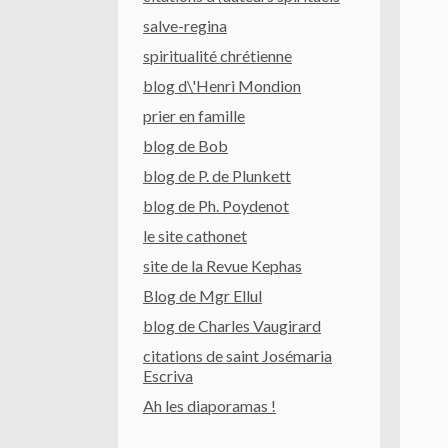
salve-regina
spiritualité chrétienne
blog d\'Henri Mondion
prier en famille
blog de Bob
blog de P. de Plunkett
blog de Ph. Poydenot
le site cathonet
site de la Revue Kephas
Blog de Mgr Ellul
blog de Charles Vaugirard
citations de saint Josémaria
Escriva
Ah les diaporamas !