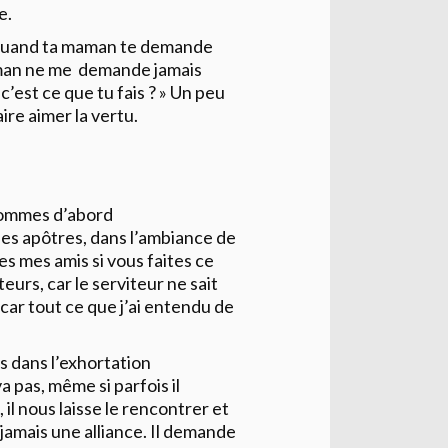
e.
e quand ta maman te demande
 Maman ne me demande jamais
 c’est ce que tu fais ? » Un peu
ire aimer la vertu.
 sommes d’abord
es apôtres, dans l’ambiance de
es mes amis si vous faites ce
urs, car le serviteur ne sait
 car tout ce que j’ai entendu de
is dans l’exhortation
en va pas, même si parfois il
il nous laisse le rencontrer et
t jamais une alliance. Il demande