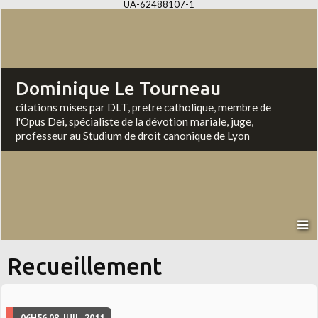
UA-62488107-1
Dominique Le Tourneau
citations mises par DLT, pretre catholique, membre de
l'Opus Dei, spécialiste de la dévotion mariale, juge,
professeur au Studium de droit canonique de Lyon
Recueillement
06H56
08
JUIL. 2011