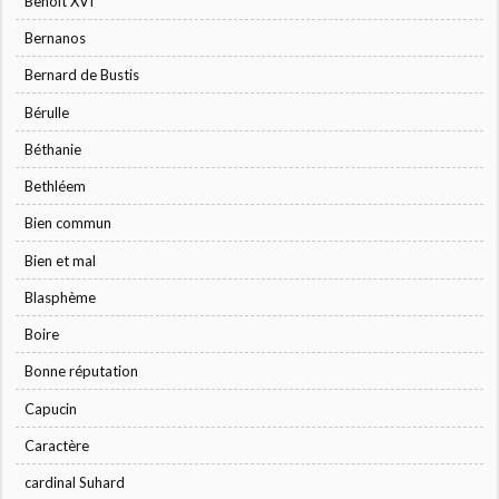
Benoît XVI
Bernanos
Bernard de Bustis
Bérulle
Béthanie
Bethléem
Bien commun
Bien et mal
Blasphème
Boire
Bonne réputation
Capucin
Caractère
cardinal Suhard