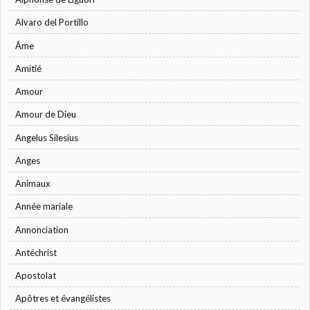
Alvaro del Portillo
Âme
Amitié
Amour
Amour de Dieu
Angelus Silesius
Anges
Animaux
Année mariale
Annonciation
Antéchrist
Apostolat
Apôtres et évangélistes