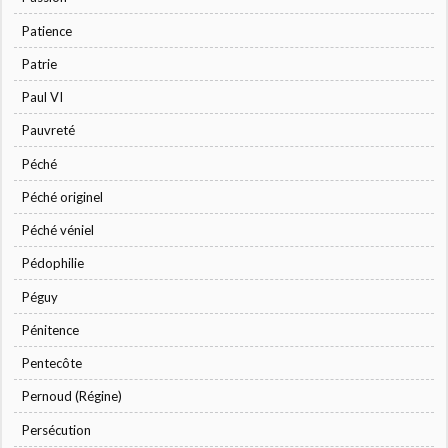
Patience
Patrie
Paul VI
Pauvreté
Péché
Péché originel
Péché véniel
Pédophilie
Péguy
Pénitence
Pentecôte
Pernoud (Régine)
Persécution