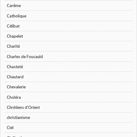
Carême
Catholique
Célibat
Chapelet
Charité
Charles de Foucauld
Chasteté
Chautard
Chevalerie
Choléra
Chrétiens d'Orient
christianisme
Ciel