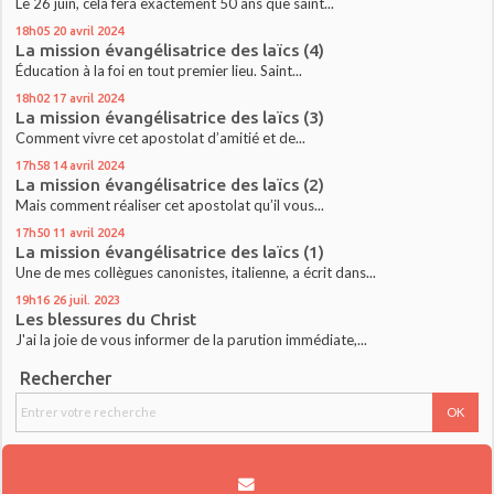
Le 26 juin, cela fera exactement 50 ans que saint...
18h05
20
avril 2024
La mission évangélisatrice des laïcs (4)
Éducation à la foi en tout premier lieu. Saint...
18h02
17
avril 2024
La mission évangélisatrice des laïcs (3)
Comment vivre cet apostolat d’amitié et de...
17h58
14
avril 2024
La mission évangélisatrice des laïcs (2)
Mais comment réaliser cet apostolat qu’il vous...
17h50
11
avril 2024
La mission évangélisatrice des laïcs (1)
Une de mes collègues canonistes, italienne, a écrit dans...
19h16
26
juil. 2023
Les blessures du Christ
J'ai la joie de vous informer de la parution immédiate,...
Rechercher