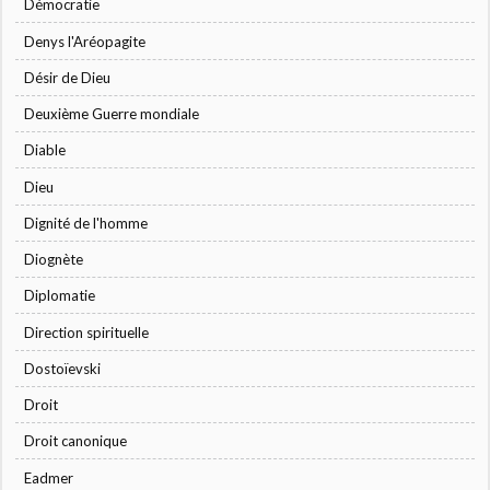
Démocratie
Denys l'Aréopagite
Désir de Dieu
Deuxième Guerre mondiale
Diable
Dieu
Dignité de l'homme
Diognète
Diplomatie
Direction spirituelle
Dostoïevski
Droit
Droit canonique
Eadmer