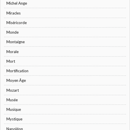
Michel Ange
Miracles
Miséricorde
Monde
Montaigne
Morale
Mort
Mortification
Moyen Âge
Mozart
Musée
Musique
Mystique
Napoléon