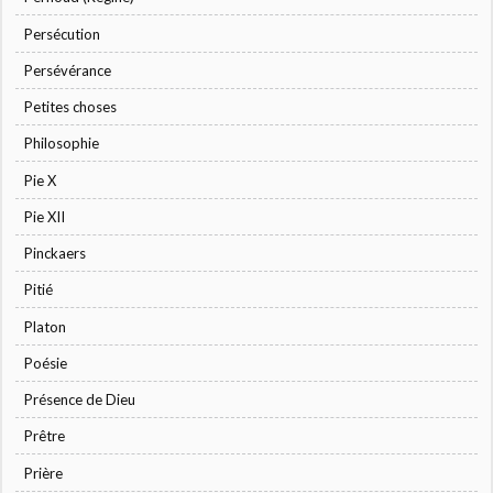
Persécution
Persévérance
Petites choses
Philosophie
Pie X
Pie XII
Pinckaers
Pitié
Platon
Poésie
Présence de Dieu
Prêtre
Prière