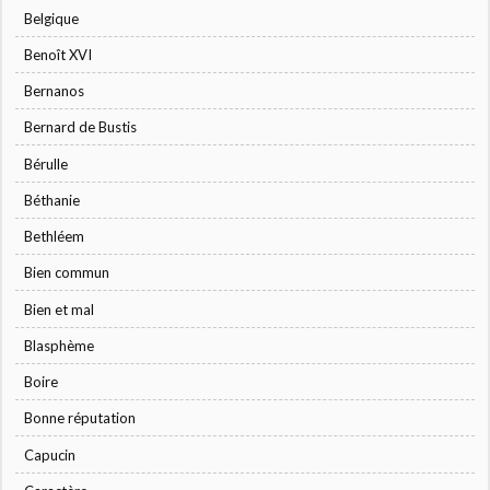
Belgique
Benoît XVI
Bernanos
Bernard de Bustis
Bérulle
Béthanie
Bethléem
Bien commun
Bien et mal
Blasphème
Boire
Bonne réputation
Capucin