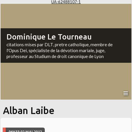
UA-62488107-1
Dominique Le Tourneau
citations mises par DLT, pretre catholique, membre de
l'Opus Dei, spécialiste de la dévotion mariale, juge,
professeur au Studium de droit canonique de Lyon
Alban Laibe
06H33
02
MAI 2012