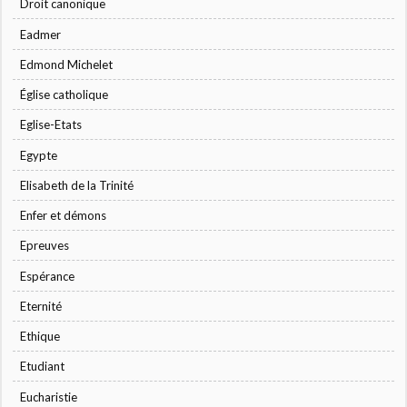
Droit canonique
Eadmer
Edmond Michelet
Église catholique
Eglise-Etats
Egypte
Elisabeth de la Trinité
Enfer et démons
Epreuves
Espérance
Eternité
Ethique
Etudiant
Eucharistie