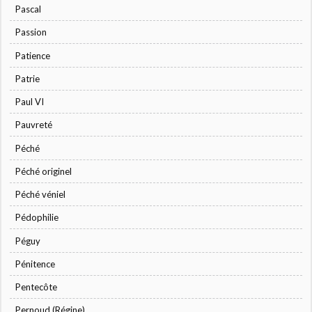
Pascal
Passion
Patience
Patrie
Paul VI
Pauvreté
Péché
Péché originel
Péché véniel
Pédophilie
Péguy
Pénitence
Pentecôte
Pernoud (Régine)