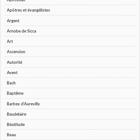
Apôtres et évangélistes
Argent
Arnobe de Sicca
Art
Ascension
Autorité
Avent
Bach
Baptême
Barbey d'Aurevilly
Baudelaire
Béatitude
Beau