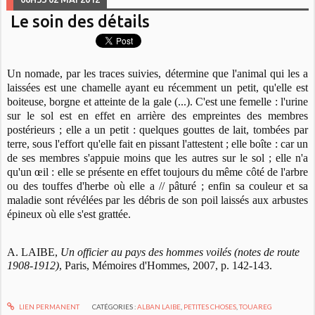
Le soin des détails
Un nomade, par les traces suivies, détermine que l'animal qui les a
laissées est une chamelle ayant
eu récemment un petit, qu'elle est
boiteuse, borgne et atteinte de la gale (...). C'est une femelle : l'urine
sur le sol est en effet en arrière des empreintes des membres
postérieurs ; elle a un petit : quelques gouttes de lait, tombées par
terre, sous l'effort qu'elle fait en pissant l'attestent ; elle boîte : car un
de ses membres s'appuie moins que les autres sur le sol ; elle n'a
qu'un œil : elle se présente en effet toujours du même côté de l'arbre
ou des touffes d'herbe où elle a // pâturé ; enfin sa couleur et sa
maladie sont révélées par les débris de son poil laissés aux arbustes
épineux où elle s'est grattée.
A. LAIBE,
Un officier au pays des hommes voilés (notes de route
1908-1912)
, Paris, Mémoires d'Hommes, 2007, p. 142-143.
LIEN PERMANENT
CATÉGORIES :
ALBAN LAIBE
,
PETITES CHOSES
,
TOUAREG