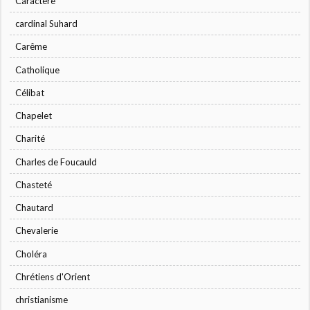
Caractère
cardinal Suhard
Carême
Catholique
Célibat
Chapelet
Charité
Charles de Foucauld
Chasteté
Chautard
Chevalerie
Choléra
Chrétiens d'Orient
christianisme