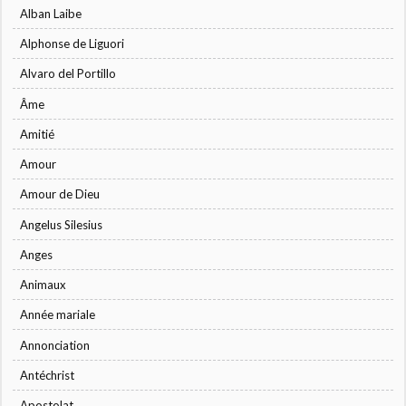
Alban Laibe
Alphonse de Liguori
Alvaro del Portillo
Âme
Amitié
Amour
Amour de Dieu
Angelus Silesius
Anges
Animaux
Année mariale
Annonciation
Antéchrist
Apostolat