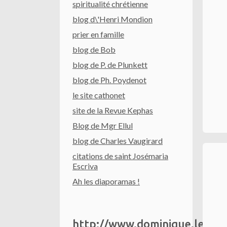
spiritualité chrétienne
blog d\'Henri Mondion
prier en famille
blog de Bob
blog de P. de Plunkett
blog de Ph. Poydenot
le site cathonet
site de la Revue Kephas
Blog de Mgr Ellul
blog de Charles Vaugirard
citations de saint Josémaria
Escriva
Ah les diaporamas !
http://www.dominique.le.to