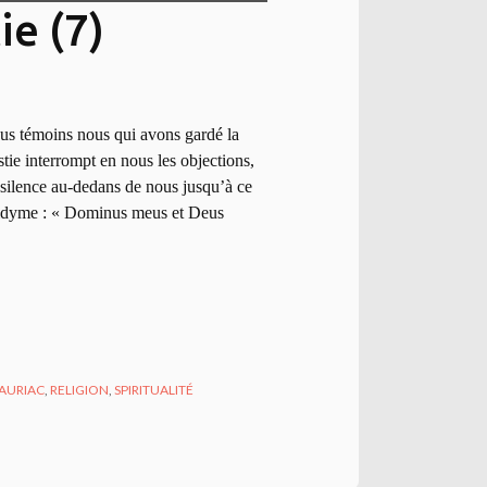
ie (7)
ous témoins nous qui avons gardé la
istie interrompt en nous les objections,
e silence au-dedans de nous jusqu’à ce
Didyme : « Dominus meus et Deus
AURIAC
,
RELIGION
,
SPIRITUALITÉ