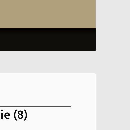
ie (8)