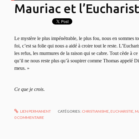
Mauriac et l’Eucharist
Le mystère le plus impénétrable, le plus fou, nous en sommes t
foi, c’est sa folie qui nous a aidé à croire tout le reste. L’Euchar
les refus, les murmures de la raison qui se cabre. Tout cède à c
qu’il ne nous reste plus qu’à soupirer comme Thomas appelé 
meus. »
Ce que je crois
.
LIEN PERMANENT
CATÉGORIES :
CHRISTIANISME
,
EUCHARISTIE
,
M
0
COMMENTAIRE