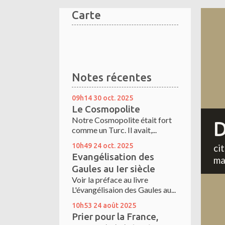
Carte
Notes récentes
09h14
30
oct. 2025
Le Cosmopolite
Notre Cosmopolite était fort
D
comme un Turc. Il avait,...
10h49
24
oct. 2025
ci
Evangélisation des
ma
Gaules au Ier siècle
Voir la préface au livre
L'évangélisaion des Gaules au...
10h53
24
août 2025
Prier pour la France,