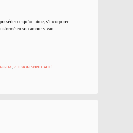
 posséder ce qu’on aime, s’incorporer
transformé en son amour vivant.
AURIAC
,
RELIGION
,
SPIRITUALITÉ