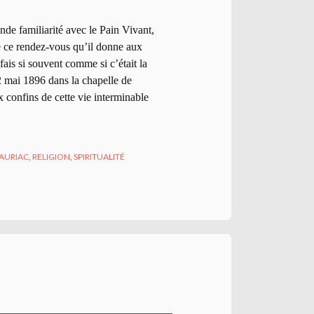
ande familiarité avec le Pain Vivant,
me ce rendez-vous qu’il donne aux
ais si souvent comme si c’était la
2 mai 1896 dans la chapelle de
x confins de cette vie interminable
AURIAC
,
RELIGION
,
SPIRITUALITÉ