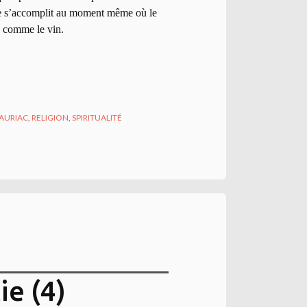
re s’accomplit au moment même où le
é comme le vin.
AURIAC
,
RELIGION
,
SPIRITUALITÉ
ie (4)