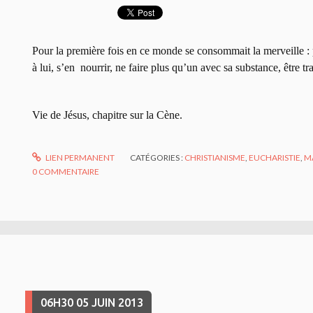
Pour la première fois en ce monde se consommait la merveille :
à lui, s’en
nourrir, ne faire plus qu’un avec sa substance, être 
Vie de Jésus, chapitre sur la Cène.
LIEN PERMANENT
CATÉGORIES :
CHRISTIANISME
,
EUCHARISTIE
,
M
0
COMMENTAIRE
06H30
05
JUIN 2013