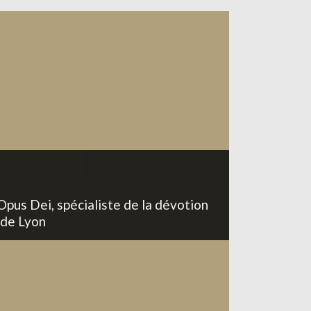
Opus Dei, spécialiste de la dévotion
 de Lyon