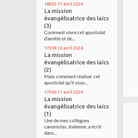
18h02
17
avril 2024
La mission
évangélisatrice des laïcs
(3)
Comment vivre cet apostolat
d’amitié et de...
17h58
14
avril 2024
La mission
évangélisatrice des laïcs
(2)
Mais comment réaliser cet
apostolat qu’il vous...
17h50
11
avril 2024
La mission
évangélisatrice des laïcs
(1)
Une de mes collègues
canonistes, italienne, a écrit
dans...