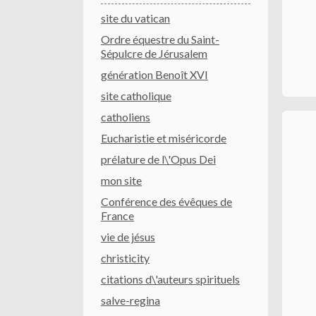
site du vatican
Ordre équestre du Saint-
Sépulcre de Jérusalem
génération Benoît XVI
site catholique
catholiens
Eucharistie et miséricorde
prélature de l\'Opus Dei
mon site
Conférence des évêques de
France
vie de jésus
christicity
citations d\'auteurs spirituels
salve-regina