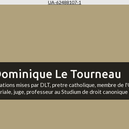
UA-62488107-1
ominique Le Tourneau
tations mises par DLT, pretre catholique, membre de l'
riale, juge, professeur au Studium de droit canonique