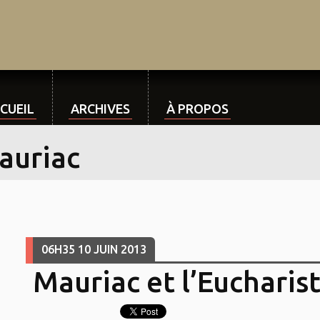
CUEIL
ARCHIVES
À PROPOS
auriac
06H35
10
JUIN 2013
Mauriac et l’Eucharist