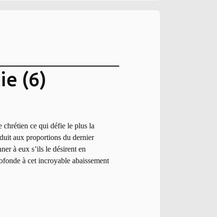
ie (6)
 chrétien ce qui défie le plus la
éduit aux proportions du dernier
er à eux s’ils le désirent en
 profonde à cet incroyable abaissement