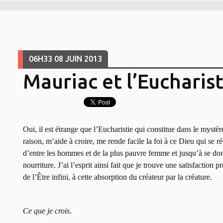
06H33
08
JUIN 2013
Mauriac et l’Eucharist
Oui, il est étrange que l’Eucharistie qui constitue dans le mystère
raison, m’aide à croire, me rende facile la foi à ce Dieu qui se r
d’entre les hommes et de la plus pauvre femme et jusqu’à se donn
nourriture. J’ai l’esprit ainsi fait que je trouve une satisfaction
de l’Être infini, à cette absorption du créateur par la créature.
Ce que je crois
.