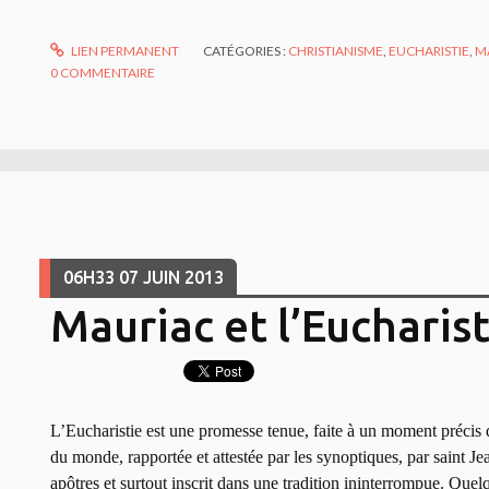
LIEN PERMANENT
CATÉGORIES :
CHRISTIANISME
,
EUCHARISTIE
,
M
0
COMMENTAIRE
06H33
07
JUIN 2013
Mauriac et l’Eucharist
L’Eucharistie est une promesse tenue, faite à un moment précis de
du monde, rapportée et attestée par les synoptiques, par saint Jea
apôtres et surtout inscrit dans une tradition ininterrompue. Quelq