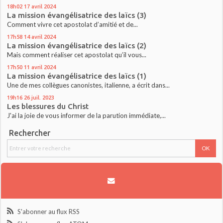
18h02
17
avril 2024
La mission évangélisatrice des laïcs (3)
Comment vivre cet apostolat d’amitié et de...
17h58
14
avril 2024
La mission évangélisatrice des laïcs (2)
Mais comment réaliser cet apostolat qu’il vous...
17h50
11
avril 2024
La mission évangélisatrice des laïcs (1)
Une de mes collègues canonistes, italienne, a écrit dans...
19h16
26
juil. 2023
Les blessures du Christ
J'ai la joie de vous informer de la parution immédiate,...
Rechercher
S'abonner au flux RSS