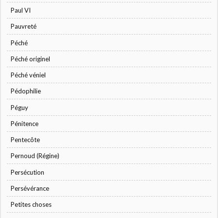
Paul VI
Pauvreté
Péché
Péché originel
Péché véniel
Pédophilie
Péguy
Pénitence
Pentecôte
Pernoud (Régine)
Persécution
Persévérance
Petites choses