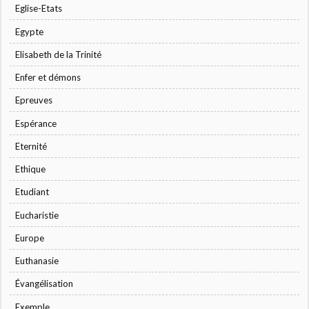
Eglise-Etats
Egypte
Elisabeth de la Trinité
Enfer et démons
Epreuves
Espérance
Eternité
Ethique
Etudiant
Eucharistie
Europe
Euthanasie
Évangélisation
Exemple