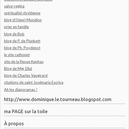
salve-regina
spiritualité chrétienne
blog d\'Henri Mondion
prier en famille
blog de Bob
blog de P. de Plunkett
blog de Ph. Poydenot
le site cathonet
site de la Revue Kephas
Blog de Mgr Ellul
blog de Charles Vaugirard
citations de saint Josémaria Escriva
Ah les diaporamas !
http://www.dominique.le.tourneau.blogspot.com
ma PAGE sur la toile
À propos