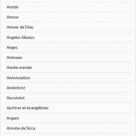
Amitié
Amour
Amour de Dieu
Angelus Silesius
Anges
Animaux
Année mariale
Annonciation
Antéchrist
Apostolat
Apôtres et évangélistes
Argent
Arnobe de Sicca