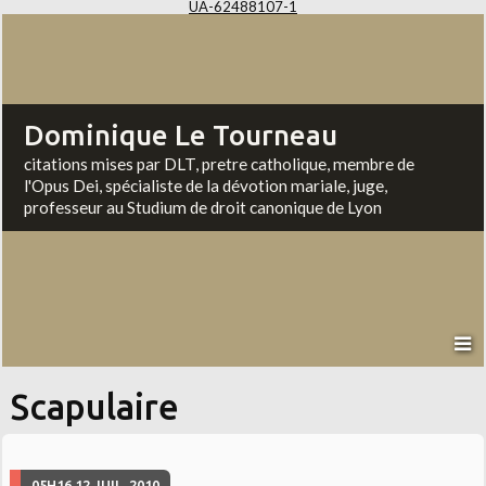
UA-62488107-1
Dominique Le Tourneau
citations mises par DLT, pretre catholique, membre de
l'Opus Dei, spécialiste de la dévotion mariale, juge,
professeur au Studium de droit canonique de Lyon
Scapulaire
05H16
12
JUIL. 2010