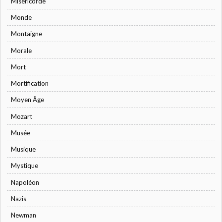
Miséricorde
Monde
Montaigne
Morale
Mort
Mortification
Moyen Âge
Mozart
Musée
Musique
Mystique
Napoléon
Nazis
Newman