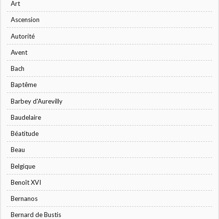
Art
Ascension
Autorité
Avent
Bach
Baptême
Barbey d'Aurevilly
Baudelaire
Béatitude
Beau
Belgique
Benoît XVI
Bernanos
Bernard de Bustis