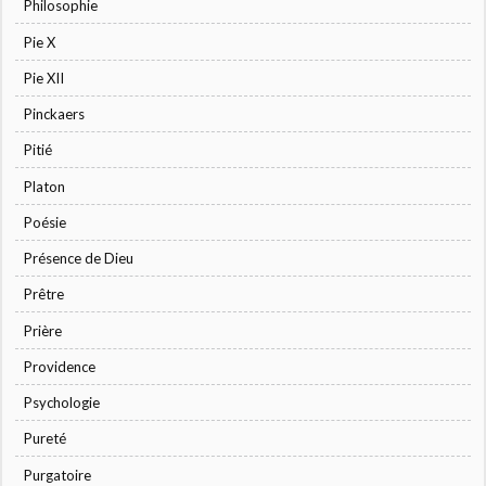
Philosophie
Pie X
Pie XII
Pinckaers
Pitié
Platon
Poésie
Présence de Dieu
Prêtre
Prière
Providence
Psychologie
Pureté
Purgatoire