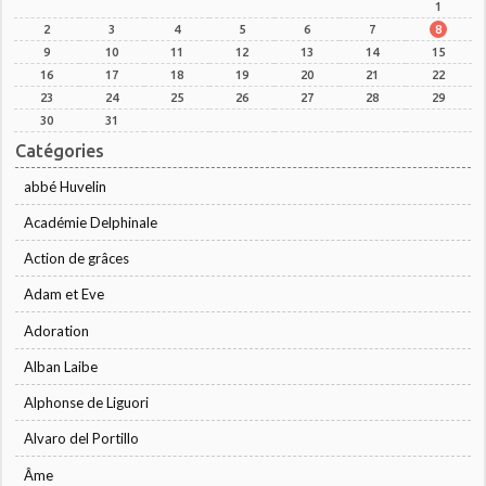
1
2
3
4
5
6
7
8
9
10
11
12
13
14
15
16
17
18
19
20
21
22
23
24
25
26
27
28
29
30
31
Catégories
abbé Huvelin
Académie Delphinale
Action de grâces
Adam et Eve
Adoration
Alban Laibe
Alphonse de Liguori
Alvaro del Portillo
Âme