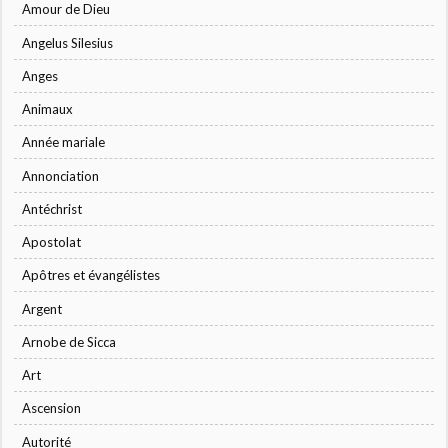
Amour de Dieu
Angelus Silesius
Anges
Animaux
Année mariale
Annonciation
Antéchrist
Apostolat
Apôtres et évangélistes
Argent
Arnobe de Sicca
Art
Ascension
Autorité