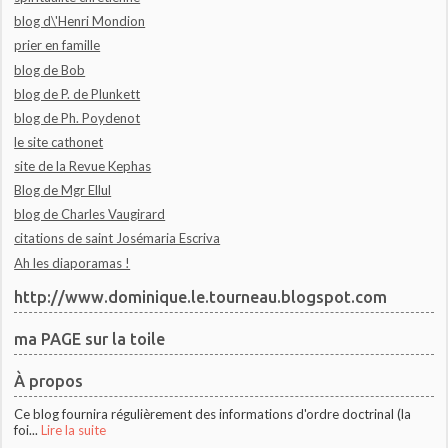
blog d\'Henri Mondion
prier en famille
blog de Bob
blog de P. de Plunkett
blog de Ph. Poydenot
le site cathonet
site de la Revue Kephas
Blog de Mgr Ellul
blog de Charles Vaugirard
citations de saint Josémaria Escriva
Ah les diaporamas !
http://www.dominique.le.tourneau.blogspot.com
ma PAGE sur la toile
À propos
Ce blog fournira régulièrement des informations d'ordre doctrinal (la
foi...
Lire la suite