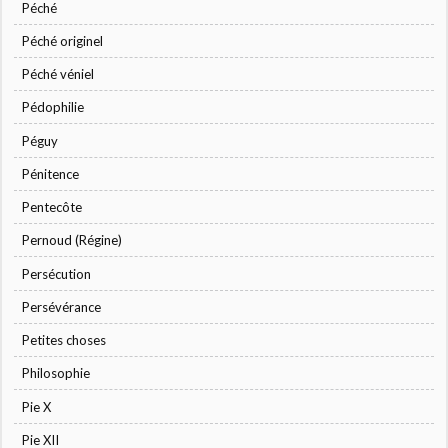
Péché
Péché originel
Péché véniel
Pédophilie
Péguy
Pénitence
Pentecôte
Pernoud (Régine)
Persécution
Persévérance
Petites choses
Philosophie
Pie X
Pie XII