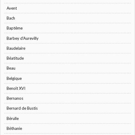
Avent
Bach
Baptême
Barbey d'Aurevilly
Baudelaire
Béatitude
Beau
Belgique
Benoît XVI
Bernanos
Bernard de Bustis
Bérulle
Béthanie