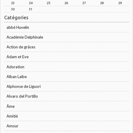
23
24
25
26
27
28
29
30
31
Catégories
abbé Huvelin
Académie Delphinale
Action de grâces
Adam et Eve
Adoration
Alban Laibe
Alphonse de Liguori
Alvaro del Portillo
Âme
Amitié
Amour