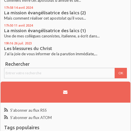
Comment vivre cet apostolat d’amitié et de...
17h58
14
avril 2024
La mission évangélisatrice des laïcs (2)
Mais comment réaliser cet apostolat qu’il vous...
17h50
11
avril 2024
La mission évangélisatrice des laïcs (1)
Une de mes collègues canonistes, italienne, a écrit dans...
19h16
26
juil. 2023
Les blessures du Christ
J'ai la joie de vous informer de la parution immédiate,...
Rechercher
S'abonner au flux RSS
S'abonner au flux ATOM
Tags populaires