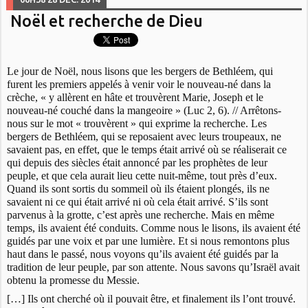
Noël et recherche de Dieu
Le jour de Noël, nous lisons que les bergers de Bethléem, qui
furent les premiers appelés à venir voir le nouveau-né dans la
crèche, « y allèrent en hâte et trouvèrent Marie, Joseph et le
nouveau-né couché dans la mangeoire » (Luc 2, 6). // Arrêtons-
nous sur le mot « trouvèrent » qui exprime la recherche. Les
bergers de Bethléem, qui se reposaient avec leurs troupeaux, ne
savaient pas, en effet, que le temps était arrivé où se réaliserait ce
qui depuis des siècles était annoncé par les prophètes de leur
peuple, et que cela aurait lieu cette nuit-même, tout près d’eux.
Quand ils sont sortis du sommeil où ils étaient plongés, ils ne
savaient ni ce qui était arrivé ni où cela était arrivé. S’ils sont
parvenus à la grotte, c’est après une recherche. Mais en même
temps, ils avaient été conduits. Comme nous le lisons, ils avaient été
guidés par une voix et par une lumière. Et si nous remontons plus
haut dans le passé, nous voyons qu’ils avaient été guidés par la
tradition de leur peuple, par son attente. Nous savons qu’Israël avait
obtenu la promesse du Messie.
[…] Ils ont cherché où il pouvait être, et finalement ils l’ont trouvé.