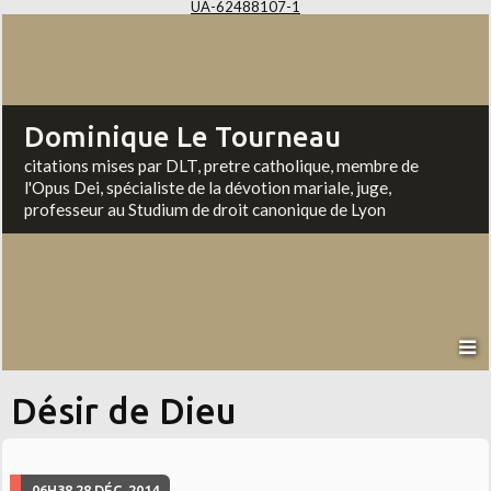
UA-62488107-1
Dominique Le Tourneau
citations mises par DLT, pretre catholique, membre de
l'Opus Dei, spécialiste de la dévotion mariale, juge,
professeur au Studium de droit canonique de Lyon
Désir de Dieu
06H38
28
DÉC. 2014