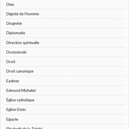
Dieu
Dignité de l'homme
Diognète
Diplomatie
Direction spirituelle
Dostoïevski
Droit
Droit canonique
Eadmer
Edmond Michelet
Église catholique
Eglise-Etats
Egypte
Elisabeth de la Trinité