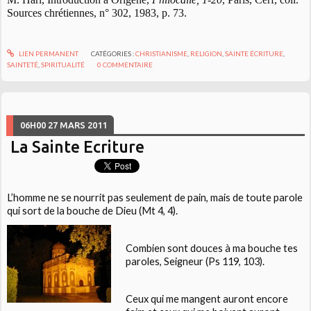
Sources chrétiennes, n° 302, 1983, p. 73.
LIEN PERMANENT
CATÉGORIES :
CHRISTIANISME
,
RELIGION
,
SAINTE ÉCRITURE
,
SAINTETÉ
,
SPIRITUALITÉ
0
COMMENTAIRE
06H00
27
MARS 2011
La Sainte Ecriture
L’homme ne se nourrit pas seulement de pain, mais de toute parole
qui sort de la bouche de Dieu (Mt 4, 4).
Combien sont douces à ma bouche tes
paroles, Seigneur (Ps 119, 103).
Ceux qui me mangent auront encore