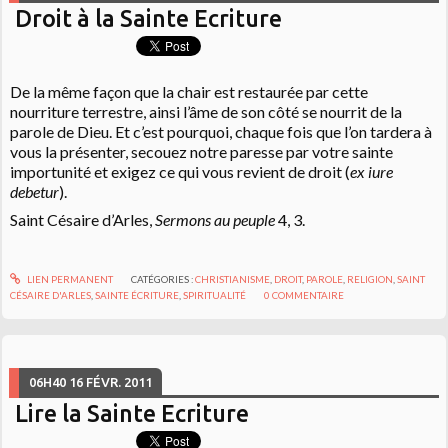
Droit à la Sainte Ecriture
De la même façon que la chair est restaurée par cette
nourriture terrestre, ainsi l’âme de son côté se nourrit de la
parole de Dieu. Et c’est pourquoi, chaque fois que l’on tardera à
vous la présenter, secouez notre paresse par votre sainte
importunité et exigez ce qui vous revient de droit (
ex iure
debetur
).
Saint Césaire d’Arles,
Sermons au peuple
4, 3.
LIEN PERMANENT
CATÉGORIES :
CHRISTIANISME
,
DROIT
,
PAROLE
,
RELIGION
,
SAINT
CÉSAIRE D'ARLES
,
SAINTE ÉCRITURE
,
SPIRITUALITÉ
0
COMMENTAIRE
06H40
16
FÉVR. 2011
Lire la Sainte Ecriture