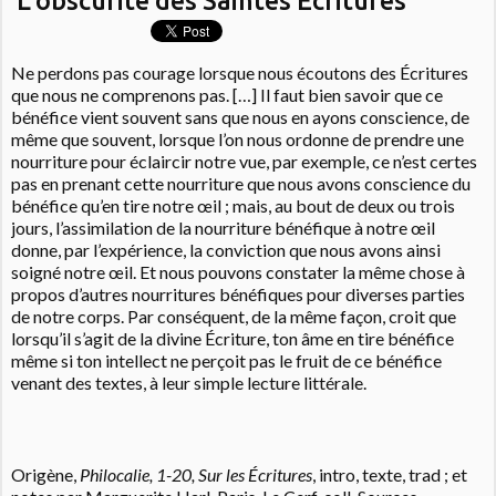
L'obscurité des Saintes Ecritures
Ne perdons pas courage lorsque nous écoutons des Écritures
que nous ne comprenons pas. […] Il faut bien savoir que ce
bénéfice vient souvent sans que nous en ayons conscience, de
même que souvent, lorsque l’on nous ordonne de prendre une
nourriture pour éclaircir notre vue, par exemple, ce n’est certes
pas en prenant cette nourriture que nous avons conscience du
bénéfice qu’en tire notre œil ; mais, au bout de deux ou trois
jours, l’assimilation de la nourriture bénéfique à notre œil
donne, par l’expérience, la conviction que nous avons ainsi
soigné notre œil. Et nous pouvons constater la même chose à
propos d’autres nourritures bénéfiques pour diverses parties
de notre corps. Par conséquent, de la même façon, croit que
lorsqu’il s’agit de la divine Écriture, ton âme en tire bénéfice
même si ton intellect ne perçoit pas le fruit de ce bénéfice
venant des textes, à leur simple lecture littérale.
Origène,
Philocalie, 1-20, Sur les Écritures
, intro, texte, trad ; et