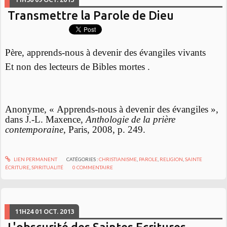
Transmettre la Parole de Dieu
Père, apprends-nous à devenir des évangiles vivants
Et non des lecteurs de Bibles mortes .
Anonyme, « Apprends-nous à devenir des évangiles »,
dans J.-L. Maxence,
Anthologie de la prière
contemporaine
, Paris, 2008, p. 249.
LIEN PERMANENT
CATÉGORIES :
CHRISTIANISME
,
PAROLE
,
RELIGION
,
SAINTE
ÉCRITURE
,
SPIRITUALITÉ
0
COMMENTAIRE
11H24
01
OCT. 2013