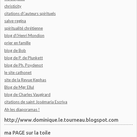
christicity
citations d\'auteurs spirituels
salve-regina
spiritualité chrétienne
blog d\'Henri Mondion
prier en famille
blog de Bob
blog de P. de Plunkett
blog de Ph. Poydenot
le site cathonet
site de la Revue Kephas
Blog de Mgr Ellul
blog de Charles Vaugirard
citations de saint Josémaria Escriva
Ah les diaporamas !
http://www.dominique.le.tourneau.blogspot.com
ma PAGE sur la toile