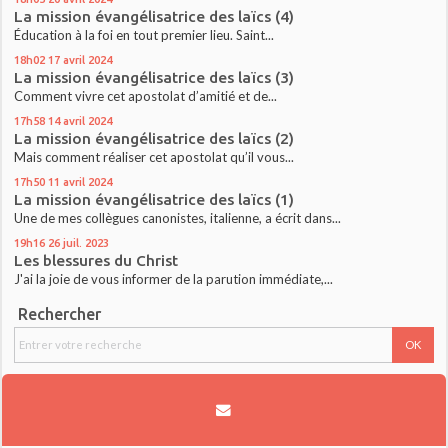
La mission évangélisatrice des laïcs (4)
Éducation à la foi en tout premier lieu. Saint...
18h02
17
avril 2024
La mission évangélisatrice des laïcs (3)
Comment vivre cet apostolat d’amitié et de...
17h58
14
avril 2024
La mission évangélisatrice des laïcs (2)
Mais comment réaliser cet apostolat qu’il vous...
17h50
11
avril 2024
La mission évangélisatrice des laïcs (1)
Une de mes collègues canonistes, italienne, a écrit dans...
19h16
26
juil. 2023
Les blessures du Christ
J'ai la joie de vous informer de la parution immédiate,...
Rechercher