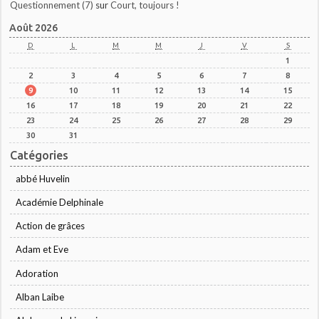
Questionnement (7)
sur
Court, toujours !
Août 2026
D
L
M
M
J
V
S
1
2
3
4
5
6
7
8
9
10
11
12
13
14
15
16
17
18
19
20
21
22
23
24
25
26
27
28
29
30
31
Catégories
abbé Huvelin
Académie Delphinale
Action de grâces
Adam et Eve
Adoration
Alban Laibe