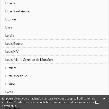
Liberté
Liberté religieuse
Liturgie
Livre
Loisirs
Louis Bouyer
Louis XIV
Louis-Marie Grignion de Montfort
Lumière
Lutte ascétique
Luxure
Lycée
En poursuivant votre navigation sur ce site, vous acceptez l'utilisation de
Mages
cookies. Ces derniers assurent le bon fonctionnement de nos services.
En
savoir plus
.
Magistère