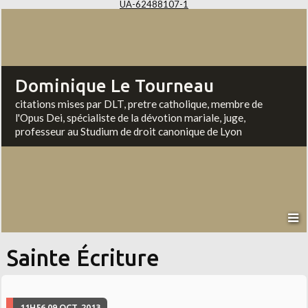
UA-62488107-1
Dominique Le Tourneau
citations mises par DLT, pretre catholique, membre de
l'Opus Dei, spécialiste de la dévotion mariale, juge,
professeur au Studium de droit canonique de Lyon
Sainte Écriture
11H56
09
OCT. 2013