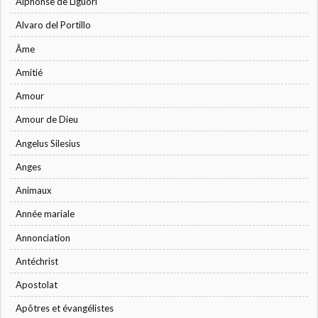
Alphonse de Liguori
Alvaro del Portillo
Âme
Amitié
Amour
Amour de Dieu
Angelus Silesius
Anges
Animaux
Année mariale
Annonciation
Antéchrist
Apostolat
Apôtres et évangélistes