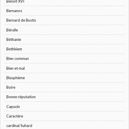
Benoît XVI
Bernanos
Bernard de Bustis
Bérulle
Béthanie
Bethléem
Bien commun
Bien et mal
Blasphème
Boire
Bonne réputation
Capucin
Caractère
cardinal Suhard