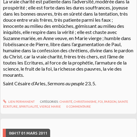
La vraie charité est patiente dans l’adversité, modérée dans la
prospérité ; elle est forte dans les dures souffrances, joyeuse
dans les bonnes œuvres, très en sûreté dans la tentation, très
douce entre vrais frères, très patiente parmi les faux ;
innocente au milieu des embûches, gémissant au milieu des
iniquités, elle respire dans la vérité ; elle est chaste avec
Suzanne mariée, en Anne veuve, en Marie vierge ; humble dans
l’obéissance de Pierre, libre dans l’argumentation de Paul,
humaine dans la confession des chrétiens, divine dans le pardon
du Christ. car la vraie charité, frères très chers, est l’âme de
toutes les Ecritures, al force de la prophétie, l’armature de la
science, le fruit de la foi, la richesse des pauvres, la vie des
mourants.
Saint Césaire d’Arles,
Sermons au peuple
23, 5.
LIEN PERMANENT
CATÉGORIES :
CHARITÉ
,
CHRISTIANISME
,
FOI
,
PARDON
,
SAINTE
ÉCRITURE
,
SPIRITUALITÉ
,
VIERGE MARIE
0
COMMENTAIRE
06H17
01
MARS 2011