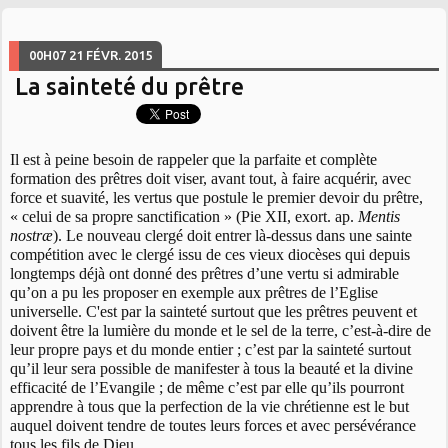
00H07
21
FÉVR. 2015
La sainteté du prêtre
Il est à peine besoin de rappeler que la parfaite et complète
formation des prêtres doit viser, avant tout, à faire acquérir, avec
force et suavité, les vertus que postule le premier devoir du prêtre,
« celui de sa propre sanctification » (Pie XII, exort. ap.
Mentis
nostræ
). Le nouveau clergé doit entrer là-dessus dans une sainte
compétition avec le clergé issu de ces vieux diocèses qui depuis
longtemps déjà ont donné des prêtres d’une vertu si admirable
qu’on a pu les proposer en exemple aux prêtres de l’Eglise
universelle. C'est par la sainteté surtout que les prêtres peuvent et
doivent être la lumière du monde et le sel de la terre, c’est-à-dire de
leur propre pays et du monde entier ; c’est par la sainteté surtout
qu’il leur sera possible de manifester à tous la beauté et la divine
efficacité de l’Evangile ; de même c’est par elle qu’ils pourront
apprendre à tous que la perfection de la vie chrétienne est le but
auquel doivent tendre de toutes leurs forces et avec persévérance
tous les fils de Dieu