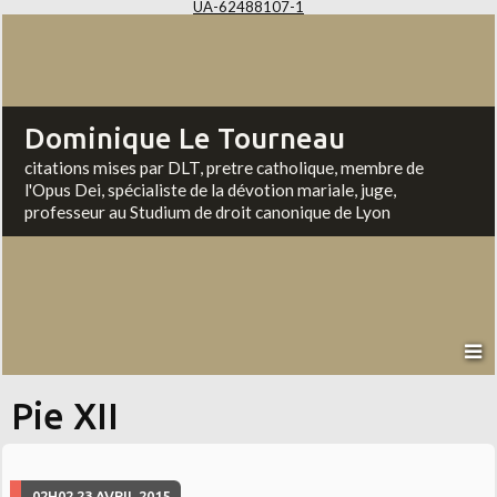
UA-62488107-1
Dominique Le Tourneau
citations mises par DLT, pretre catholique, membre de
l'Opus Dei, spécialiste de la dévotion mariale, juge,
professeur au Studium de droit canonique de Lyon
Pie XII
02H02
23
AVRIL 2015