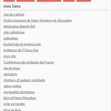
mes liens
site du vatican
Ordre équestre du Saint-Sépulcre de Jérusalem
génération Benoît XVI
site catholique
catholiens
Eucharistie et miséricorde
prélature de l\'Opus Dei
mon site
Conférence des évêques de France
vie de jésus
christicity
citations d\'auteurs spirituels
salve-regina
spiritualité chrétienne
blog d\'Henri Mondion
prier en famille
blog de Bob