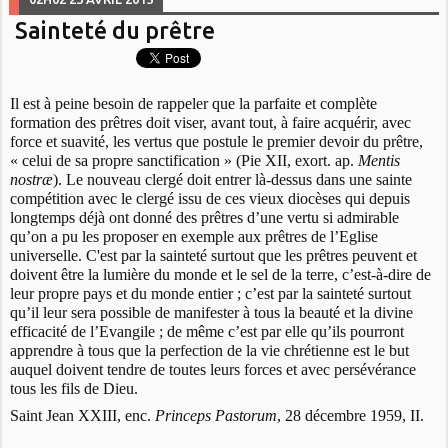
Sainteté du prêtre
Il est à peine besoin de rappeler que la parfaite et complète
formation des prêtres doit viser, avant tout, à faire acquérir, avec
force et suavité, les vertus que postule le premier devoir du prêtre,
« celui de sa propre sanctification » (Pie XII, exort. ap.
Mentis
nostræ
). Le nouveau clergé doit entrer là-dessus dans une sainte
compétition avec le clergé issu de ces vieux diocèses qui depuis
longtemps déjà ont donné des prêtres d’une vertu si admirable
qu’on a pu les proposer en exemple aux prêtres de l’Eglise
universelle. C'est par la sainteté surtout que les prêtres peuvent et
doivent être la lumière du monde et le sel de la terre, c’est-à-dire de
leur propre pays et du monde entier ; c’est par la sainteté surtout
qu’il leur sera possible de manifester à tous la beauté et la divine
efficacité de l’Evangile ; de même c’est par elle qu’ils pourront
apprendre à tous que la perfection de la vie chrétienne est le but
auquel doivent tendre de toutes leurs forces et avec persévérance
tous les fils de Dieu.
Saint Jean XXIII, enc.
Princeps Pastorum
, 28 décembre 1959, II.