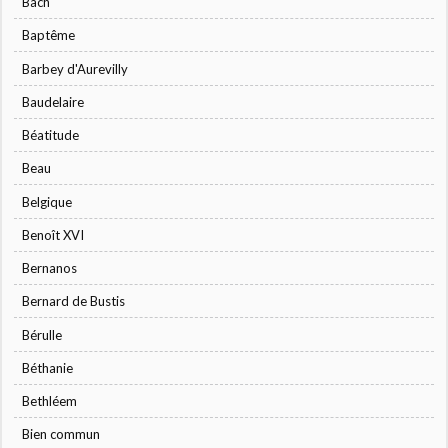
Bach
Baptême
Barbey d'Aurevilly
Baudelaire
Béatitude
Beau
Belgique
Benoît XVI
Bernanos
Bernard de Bustis
Bérulle
Béthanie
Bethléem
Bien commun