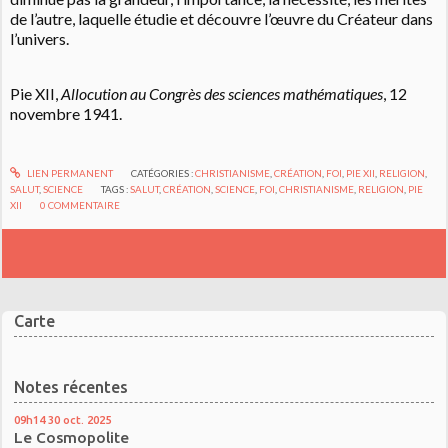
de l’autre, laquelle étudie et découvre l’œuvre du Créateur dans
l’univers.
Pie XII,
Allocution au Congrès des sciences mathématiques
, 12
novembre 1941.
LIEN PERMANENT
CATÉGORIES :
CHRISTIANISME
,
CRÉATION
,
FOI
,
PIE XII
,
RELIGION
,
SALUT
,
SCIENCE
TAGS :
SALUT
,
CRÉATION
,
SCIENCE
,
FOI
,
CHRISTIANISME
,
RELIGION
,
PIE
XII
0
COMMENTAIRE
Carte
Notes récentes
09h14
30
oct. 2025
Le Cosmopolite