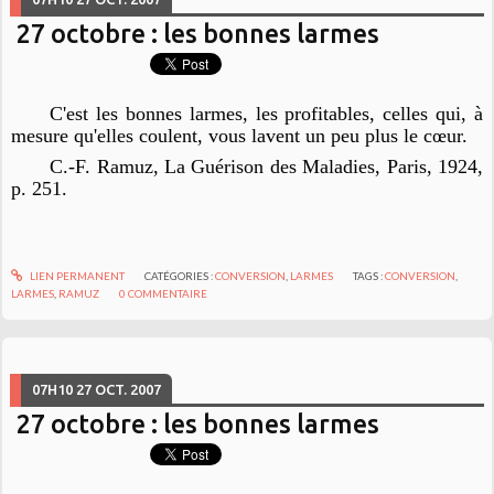
27 octobre : les bonnes larmes
C'est les bonnes larmes, les profitables, celles qui, à
mesure qu'elles coulent, vous lavent un peu plus le cœur.
C.-F. Ramuz,
La Guérison des Maladies
, Paris, 1924,
p. 251.
LIEN PERMANENT
CATÉGORIES :
CONVERSION
,
LARMES
TAGS :
CONVERSION
,
LARMES
,
RAMUZ
0
COMMENTAIRE
07H10
27
OCT. 2007
27 octobre : les bonnes larmes