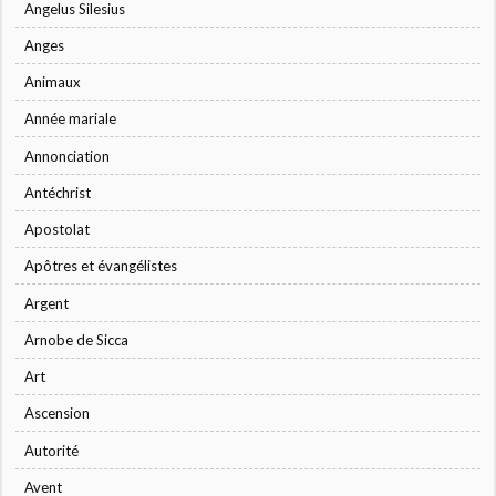
Angelus Silesius
Anges
Animaux
Année mariale
Annonciation
Antéchrist
Apostolat
Apôtres et évangélistes
Argent
Arnobe de Sicca
Art
Ascension
Autorité
Avent