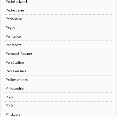
Péché originel
Péché véniel
Pédophilie
Péguy
Pénitence
Pentecôte
Pernoud (Régine)
Persécution
Persévérance
Petites choses
Philosophie
Pie X
Pie XII
Pinckaers