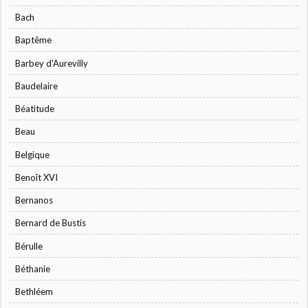
Bach
Baptême
Barbey d'Aurevilly
Baudelaire
Béatitude
Beau
Belgique
Benoît XVI
Bernanos
Bernard de Bustis
Bérulle
Béthanie
Bethléem