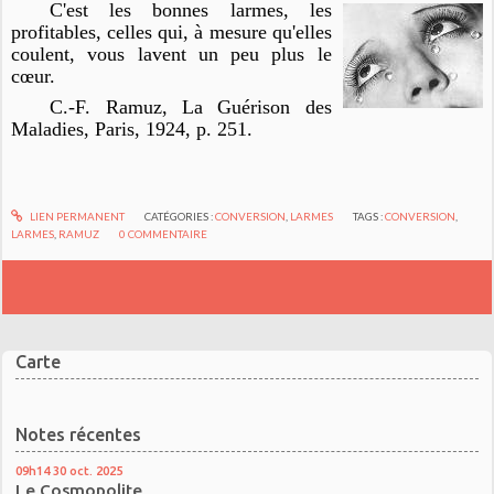
C'est les bonnes larmes, les
profitables, celles qui, à mesure qu'elles
coulent, vous lavent un peu plus le
cœur.
C.-F. Ramuz,
La Guérison des
Maladies
, Paris, 1924, p. 251.
LIEN PERMANENT
CATÉGORIES :
CONVERSION
,
LARMES
TAGS :
CONVERSION
,
LARMES
,
RAMUZ
0
COMMENTAIRE
Carte
Notes récentes
09h14
30
oct. 2025
Le Cosmopolite