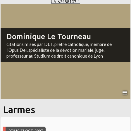
UA-62488107-1
Dominique Le Tourneau
citations mises par DLT, pretre catholique, membre de
l'Opus Dei, spécialiste de la dévotion mariale, juge,
professeur au Studium de droit canonique de Lyon
Larmes
07H10
27
OCT. 2007