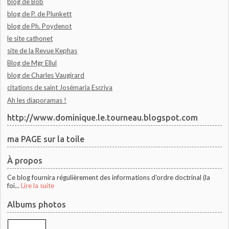
blog de Bob
blog de P. de Plunkett
blog de Ph. Poydenot
le site cathonet
site de la Revue Kephas
Blog de Mgr Ellul
blog de Charles Vaugirard
citations de saint Josémaria Escriva
Ah les diaporamas !
http://www.dominique.le.tourneau.blogspot.com
ma PAGE sur la toile
À propos
Ce blog fournira régulièrement des informations d'ordre doctrinal (la
foi...
Lire la suite
Albums photos