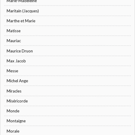
Marie-Madeleine
Maritain (Jacques)
Marthe et Marie
Matisse
Mauriac
Maurice Druon
Max Jacob
Messe
Michel Ange
Miracles
Miséricorde
Monde
Montaigne
Morale