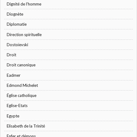
Dignité de l'homme
Diognète
Diplomatie
Direction spirituelle
Dostoïevski
Droit
Droit canonique
Eadmer
Edmond Michelet
Église catholique
Eglise-Etats
Egypte
Elisabeth de la Trinité
Enfer et démons