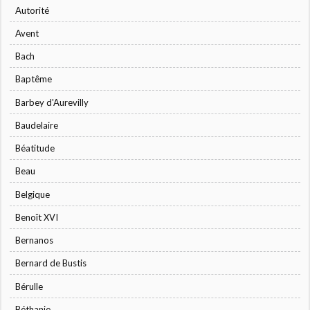
Autorité
Avent
Bach
Baptême
Barbey d'Aurevilly
Baudelaire
Béatitude
Beau
Belgique
Benoît XVI
Bernanos
Bernard de Bustis
Bérulle
Béthanie