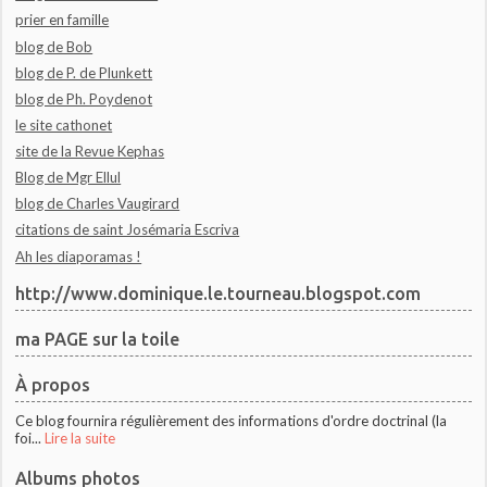
prier en famille
blog de Bob
blog de P. de Plunkett
blog de Ph. Poydenot
le site cathonet
site de la Revue Kephas
Blog de Mgr Ellul
blog de Charles Vaugirard
citations de saint Josémaria Escriva
Ah les diaporamas !
http://www.dominique.le.tourneau.blogspot.com
ma PAGE sur la toile
À propos
Ce blog fournira régulièrement des informations d'ordre doctrinal (la
foi...
Lire la suite
Albums photos