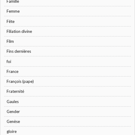
Famille
Femme
Fête
Filiation divine
Film
Fins dernières
foi
France
François (pape)
Fraternité
Gaules
Gender
Genèse
gloire