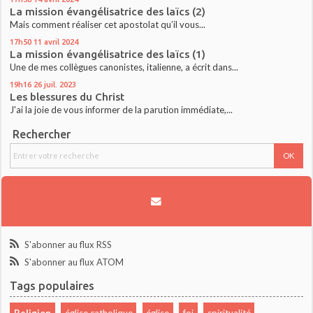
La mission évangélisatrice des laïcs (2)
Mais comment réaliser cet apostolat qu’il vous...
17h50
11
avril 2024
La mission évangélisatrice des laïcs (1)
Une de mes collègues canonistes, italienne, a écrit dans...
19h16
26
juil. 2023
Les blessures du Christ
J'ai la joie de vous informer de la parution immédiate,...
Rechercher
S'abonner au flux RSS
S'abonner au flux ATOM
Tags populaires