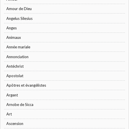
Amour de Dieu
Angelus Silesius
Anges
Animaux
Année mariale
Annonciation
Antéchrist
Apostolat
Apôtres et évangélistes
Argent
Arnobe de Sicca
Art
Ascension