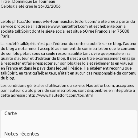
Titre : Dominique Le Tourneau
Ce blog a été créé le 16/02/2006
Le blog http://dominique-le-tourneau.hautetfort.com/ a été créé à partir du
service proposé à l'adresse
www.hautetfort.com
et est hébergé par la
société talkSpirit dont le siège social est situé 60 rue François Ier 75008
Paris.
La société talkSpirit n'est pas l'éditeur du contenu publié sur ce blog. L'auteur
du blog a notamment accepté au moment de son inscription que le contenu
de son blog était sous sa seule responsabilité tant civile que pénale en sa
qualité d'auteur et d'éditeur du blog. Il s'est à ce titre expressément engagé
à respecter et faire respecter sur son blog les lois et règlements en vigueur
en France et dans le pays dans lequel il réside. Il a également reconnu que
talkSpirit, en tant qu'hébergeur, n'était en aucun cas responsable du contenu
du blog.
Les conditions générales d'utilisation du service Hautetfort.com, acceptées
par l'auteur du blog lors de son inscription, sont disponibles en intégralité à
cette adresse :
http://www.hautetfort.com/tos.html
Carte
Notes récentes