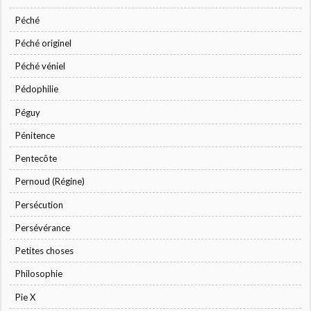
Péché
Péché originel
Péché véniel
Pédophilie
Péguy
Pénitence
Pentecôte
Pernoud (Régine)
Persécution
Persévérance
Petites choses
Philosophie
Pie X