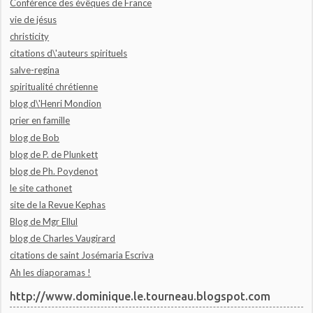
Conférence des évêques de France
vie de jésus
christicity
citations d\'auteurs spirituels
salve-regina
spiritualité chrétienne
blog d\'Henri Mondion
prier en famille
blog de Bob
blog de P. de Plunkett
blog de Ph. Poydenot
le site cathonet
site de la Revue Kephas
Blog de Mgr Ellul
blog de Charles Vaugirard
citations de saint Josémaria Escriva
Ah les diaporamas !
http://www.dominique.le.tourneau.blogspot.com