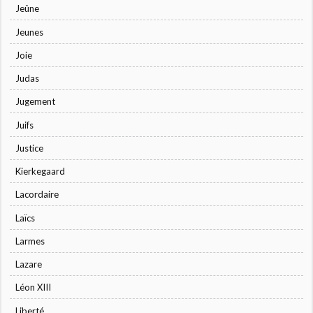
Jeûne
Jeunes
Joie
Judas
Jugement
Juifs
Justice
Kierkegaard
Lacordaire
Laïcs
Larmes
Lazare
Léon XIII
Liberté