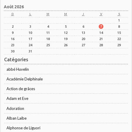
Août 2026
D
L
M
M
J
V
S
1
2
3
4
5
6
7
8
9
10
11
12
13
14
15
16
17
18
19
20
21
22
23
24
25
26
27
28
29
30
31
Catégories
abbé Huvelin
Académie Delphinale
Action de grâces
Adam et Eve
Adoration
Alban Laibe
Alphonse de Liguori