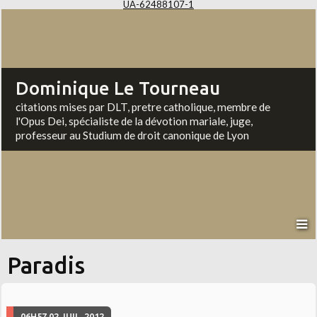
UA-62488107-1
Dominique Le Tourneau
citations mises par DLT, pretre catholique, membre de
l'Opus Dei, spécialiste de la dévotion mariale, juge,
professeur au Studium de droit canonique de Lyon
Paradis
06H57
02
JUIL. 2012