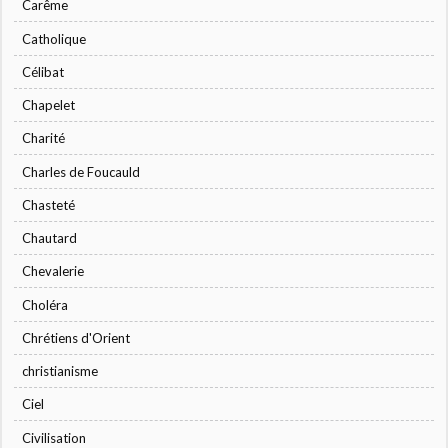
Carême
Catholique
Célibat
Chapelet
Charité
Charles de Foucauld
Chasteté
Chautard
Chevalerie
Choléra
Chrétiens d'Orient
christianisme
Ciel
Civilisation