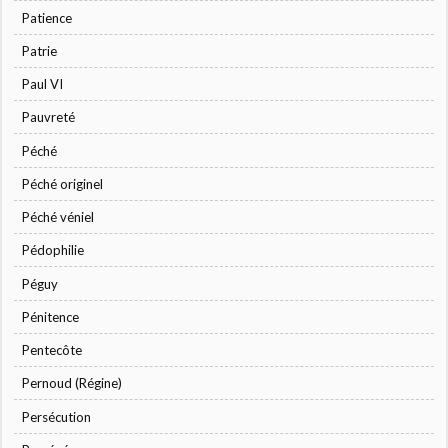
Patience
Patrie
Paul VI
Pauvreté
Péché
Péché originel
Péché véniel
Pédophilie
Péguy
Pénitence
Pentecôte
Pernoud (Régine)
Persécution