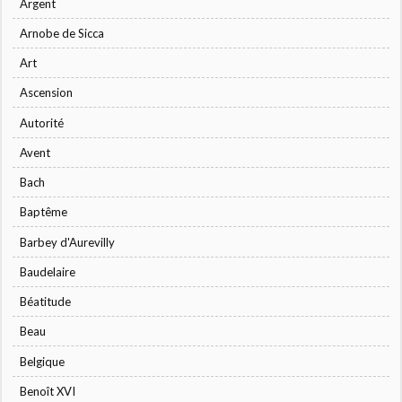
Argent
Arnobe de Sicca
Art
Ascension
Autorité
Avent
Bach
Baptême
Barbey d'Aurevilly
Baudelaire
Béatitude
Beau
Belgique
Benoît XVI