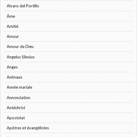
Alvaro del Portillo
Âme
Amitié
Amour
Amour de Dieu
Angelus Silesius
Anges
Animaux
Année mariale
Annonciation
Antéchrist
Apostolat
Apôtres et évangélistes