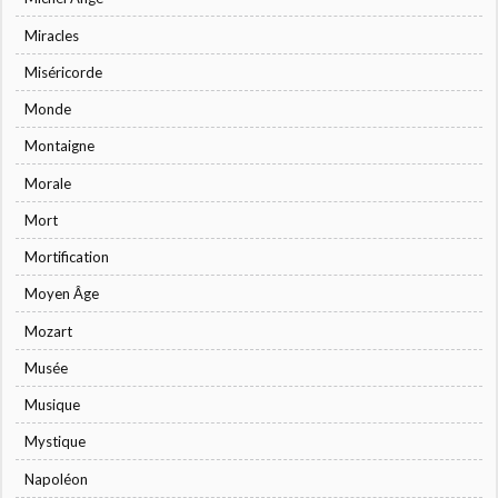
Miracles
Miséricorde
Monde
Montaigne
Morale
Mort
Mortification
Moyen Âge
Mozart
Musée
Musique
Mystique
Napoléon