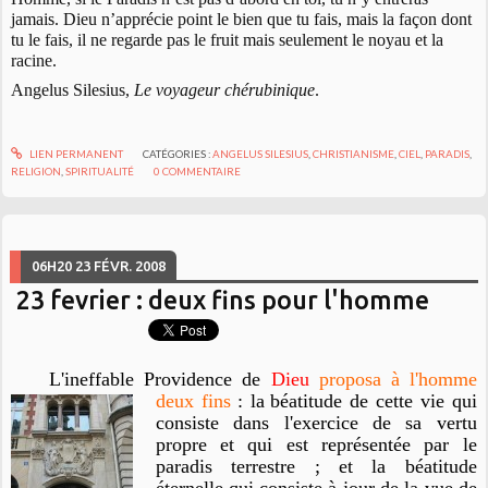
jamais. Dieu n’apprécie point le bien que tu fais, mais la façon dont
tu le fais, il ne regarde pas le fruit mais seulement le noyau et la
racine.
Angelus Silesius,
Le voyageur chérubinique
.
LIEN PERMANENT
CATÉGORIES :
ANGELUS SILESIUS
,
CHRISTIANISME
,
CIEL
,
PARADIS
,
RELIGION
,
SPIRITUALITÉ
0
COMMENTAIRE
06H20
23
FÉVR. 2008
23 fevrier : deux fins pour l'homme
L'ineffable Providence de
Dieu
proposa à l'homme
deux fins
: la
béatitude de cette vie qui
consiste dans l'exercice de sa vertu
propre et qui est représentée par le
paradis terrestre ; et la béatitude