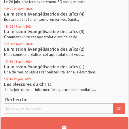
Le 26 juin, cela fera exactement 50 ans que saint...
18h05
20
avril 2024
La mission évangélisatrice des laïcs (4)
Éducation à la foi en tout premier lieu. Saint...
18h02
17
avril 2024
La mission évangélisatrice des laïcs (3)
Comment vivre cet apostolat d’amitié et de...
17h58
14
avril 2024
La mission évangélisatrice des laïcs (2)
Mais comment réaliser cet apostolat qu’il vous...
17h50
11
avril 2024
La mission évangélisatrice des laïcs (1)
Une de mes collègues canonistes, italienne, a écrit dans...
19h16
26
juil. 2023
Les blessures du Christ
J'ai la joie de vous informer de la parution immédiate,...
Rechercher