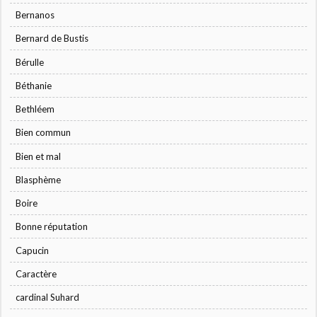
Bernanos
Bernard de Bustis
Bérulle
Béthanie
Bethléem
Bien commun
Bien et mal
Blasphème
Boire
Bonne réputation
Capucin
Caractère
cardinal Suhard