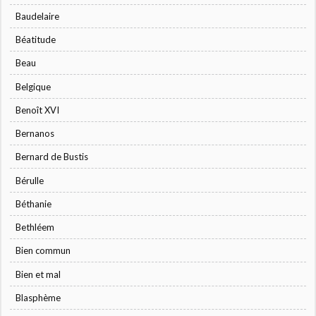
Baudelaire
Béatitude
Beau
Belgique
Benoît XVI
Bernanos
Bernard de Bustis
Bérulle
Béthanie
Bethléem
Bien commun
Bien et mal
Blasphème