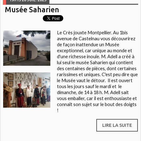
Musée Saharien
Le Crès jouxte Montpellier. Au 1bis
avenue de Castelnau vous découvrirez
de façon inattendue un Musée
exceptionnel, car unique au monde et
d'une richesse inouïe. M. Adell a créé à
lui seul le musée Saharien qui contient
des centaines de pièces, dont certaines
rarissimes et uniques
. C'est peu dire que
le Musée vaut le détour. Il est ouvert
tous les jours sauf le mardi et le
dimanche, de 14 à 18 h. M. Adell sait
vous emballer, car il est enthousiaste et
connaît son sujet sur le bout des doigts
!
LIRE LA SUITE