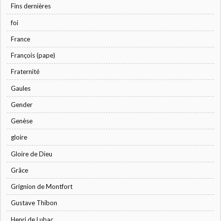
Fins dernières
foi
France
François (pape)
Fraternité
Gaules
Gender
Genèse
gloire
Gloire de Dieu
Grâce
Grignion de Montfort
Gustave Thibon
Henri de Lubac