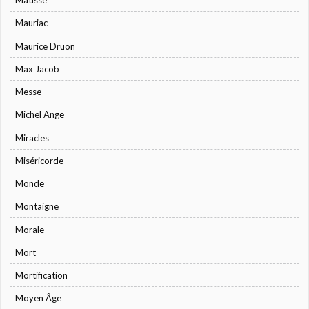
Matisse
Mauriac
Maurice Druon
Max Jacob
Messe
Michel Ange
Miracles
Miséricorde
Monde
Montaigne
Morale
Mort
Mortification
Moyen Âge