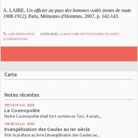
A. LAIBE,
Un officier au pays des hommes voilés (notes de route
1908-1912)
, Paris, Mémoires d'Hommes, 2007, p. 142-143.
LIEN PERMANENT
CATÉGORIES :
ALBAN LAIBE
,
PETITES CHOSES
,
TOUAREG
0
COMMENTAIRE
Carte
Notes récentes
09h14
30
oct. 2025
Le Cosmopolite
Notre Cosmopolite était fort comme un Turc. Il avait,...
10h49
24
oct. 2025
Evangélisation des Gaules au Ier siècle
Voir la préface au livre L'évangélisaion des Gaules au...