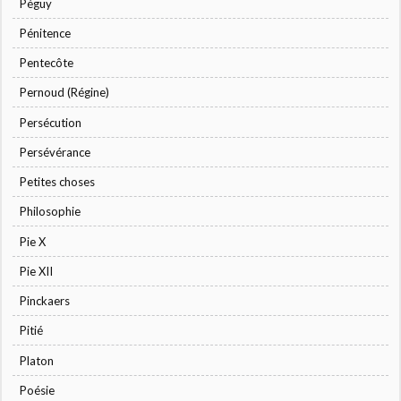
Péguy
Pénitence
Pentecôte
Pernoud (Régine)
Persécution
Persévérance
Petites choses
Philosophie
Pie X
Pie XII
Pinckaers
Pitié
Platon
Poésie