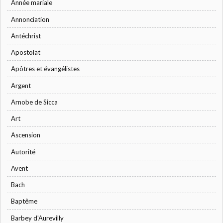
Année mariale
Annonciation
Antéchrist
Apostolat
Apôtres et évangélistes
Argent
Arnobe de Sicca
Art
Ascension
Autorité
Avent
Bach
Baptême
Barbey d'Aurevilly