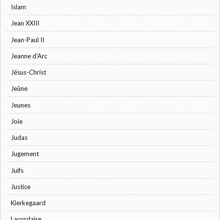
Islam
Jean XXIII
Jean-Paul II
Jeanne d'Arc
Jésus-Christ
Jeûne
Jeunes
Joie
Judas
Jugement
Juifs
Justice
Kierkegaard
Lacordaire