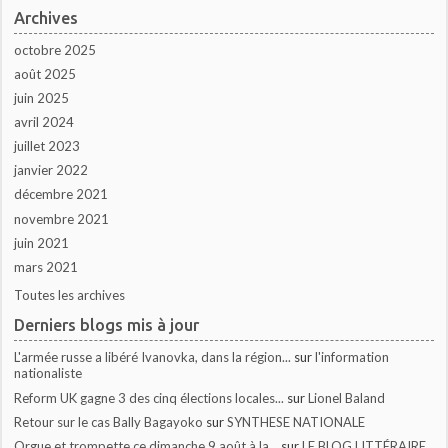
Archives
octobre 2025
août 2025
juin 2025
avril 2024
juillet 2023
janvier 2022
décembre 2021
novembre 2021
juin 2021
mars 2021
Toutes les archives
Derniers blogs mis à jour
L'armée russe a libéré Ivanovka, dans la région...
sur
l'information
nationaliste
Reform UK gagne 3 des cinq élections locales...
sur
Lionel Baland
Retour sur le cas Bally Bagayoko
sur
SYNTHESE NATIONALE
Orgue et trompette ce dimanche 9 août à la...
sur
LE BLOG LITTÉRAIRE