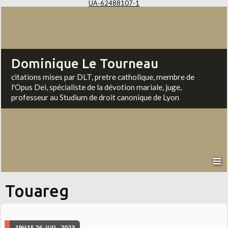
UA-62488107-1
Dominique Le Tourneau
citations mises par DLT, pretre catholique, membre de
l'Opus Dei, spécialiste de la dévotion mariale, juge,
professeur au Studium de droit canonique de Lyon
Touareg
19H15
26
JUIL. 2023