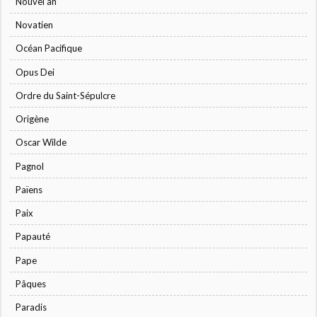
Nouvel an
Novatien
Océan Pacifique
Opus Dei
Ordre du Saint-Sépulcre
Origène
Oscar Wilde
Pagnol
Païens
Paix
Papauté
Pape
Pâques
Paradis