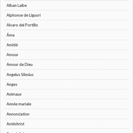
Alban Laibe
Alphonse de Liguori
Alvaro del Portillo
Âme
Amitié
Amour
Amour de Dieu
Angelus Silesius
Anges
Animaux
Année mariale
Annonciation
Antéchrist