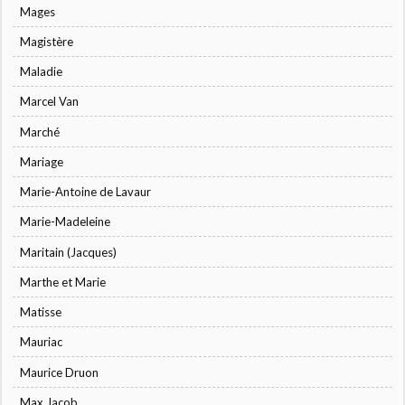
Mages
Magistère
Maladie
Marcel Van
Marché
Mariage
Marie-Antoine de Lavaur
Marie-Madeleine
Maritain (Jacques)
Marthe et Marie
Matisse
Mauriac
Maurice Druon
Max Jacob