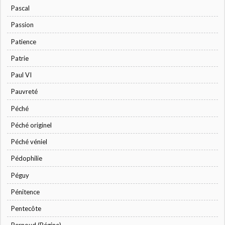
Pascal
Passion
Patience
Patrie
Paul VI
Pauvreté
Péché
Péché originel
Péché véniel
Pédophilie
Péguy
Pénitence
Pentecôte