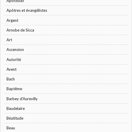
Apostolat
Apôtres et évangélistes
Argent
Arnobe de Sicca
Art
Ascension
Autorité
Avent
Bach
Baptême
Barbey d'Aurevilly
Baudelaire
Béatitude
Beau