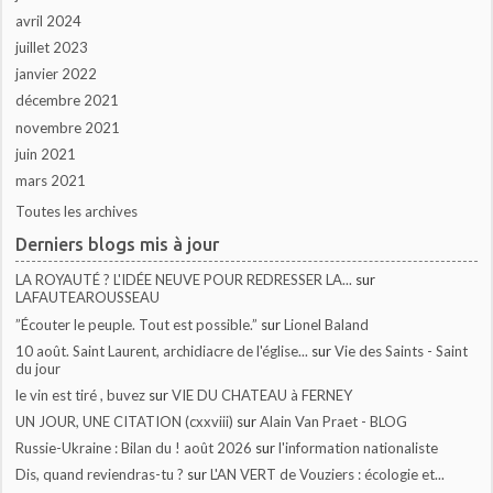
avril 2024
juillet 2023
janvier 2022
décembre 2021
novembre 2021
juin 2021
mars 2021
Toutes les archives
Derniers blogs mis à jour
LA ROYAUTÉ ? L'IDÉE NEUVE POUR REDRESSER LA...
sur
LAFAUTEAROUSSEAU
”Écouter le peuple. Tout est possible.”
sur
Lionel Baland
10 août. Saint Laurent, archidiacre de l'église...
sur
Vie des Saints - Saint
du jour
le vin est tiré , buvez
sur
VIE DU CHATEAU à FERNEY
UN JOUR, UNE CITATION (cxxviii)
sur
Alain Van Praet - BLOG
Russie-Ukraine : Bilan du ! août 2026
sur
l'information nationaliste
Dis, quand reviendras-tu ?
sur
L'AN VERT de Vouziers : écologie et...