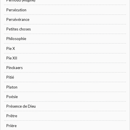
Pernoud (Régine)
Persécution
Persévérance
Petites choses
Philosophie
Pie X
Pie XII
Pinckaers
Pitié
Platon
Poésie
Présence de Dieu
Prêtre
Prière