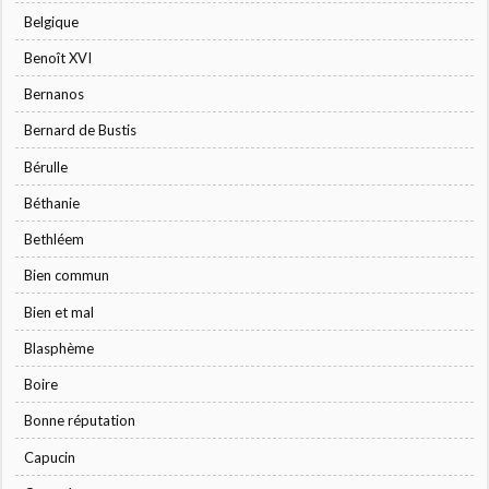
Belgique
Benoît XVI
Bernanos
Bernard de Bustis
Bérulle
Béthanie
Bethléem
Bien commun
Bien et mal
Blasphème
Boire
Bonne réputation
Capucin