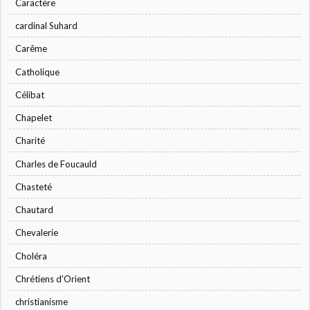
Caractère
cardinal Suhard
Carême
Catholique
Célibat
Chapelet
Charité
Charles de Foucauld
Chasteté
Chautard
Chevalerie
Choléra
Chrétiens d'Orient
christianisme