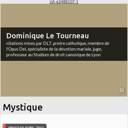
UA-62488107-1
Dominique Le Tourneau
citations mises par DLT, pretre catholique, membre de
l'Opus Dei, spécialiste de la dévotion mariale, juge,
professeur au Studium de droit canonique de Lyon
Mystique
08H53
03
AVRIL 2011