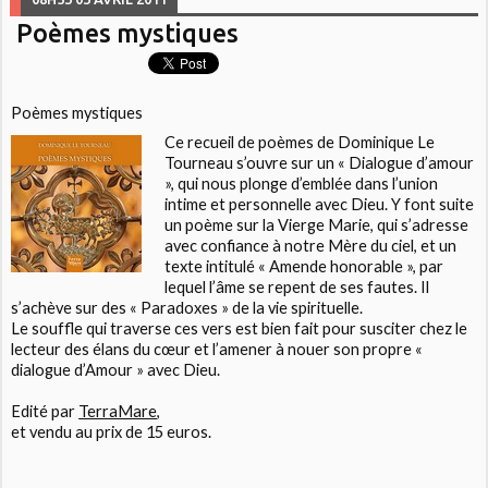
Poèmes mystiques
Poèmes mystiques
Ce recueil de poèmes de Dominique Le
Tourneau s’ouvre sur un « Dialogue d’amour
», qui nous plonge d’emblée dans l’union
intime et personnelle avec Dieu. Y font suite
un poème sur la Vierge Marie, qui s’adresse
avec confiance à notre Mère du ciel, et un
texte intitulé « Amende honorable », par
lequel l’âme se repent de ses fautes. Il
s’achève sur des « Paradoxes » de la vie spirituelle.
Le souffle qui traverse ces vers est bien fait pour susciter chez le
lecteur des élans du cœur et l’amener à nouer son propre «
dialogue d’Amour » avec Dieu.
Edité par
TerraMare
,
et vendu au prix de 15 euros.