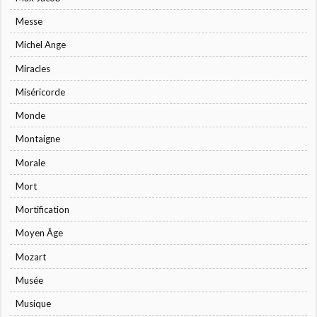
Messe
Michel Ange
Miracles
Miséricorde
Monde
Montaigne
Morale
Mort
Mortification
Moyen Âge
Mozart
Musée
Musique