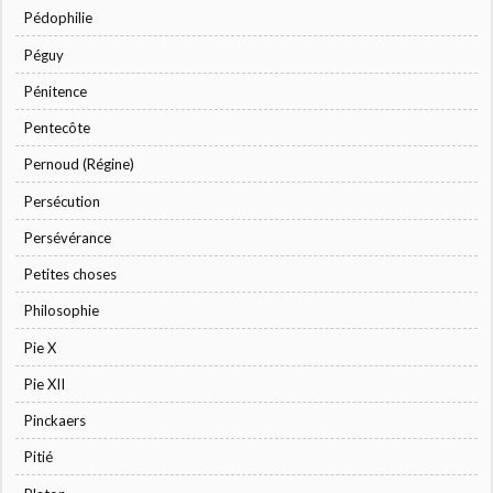
Pédophilie
Péguy
Pénitence
Pentecôte
Pernoud (Régine)
Persécution
Persévérance
Petites choses
Philosophie
Pie X
Pie XII
Pinckaers
Pitié