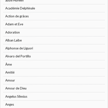
abbé Huvelin
Académie Delphinale
Action de grâces
Adam et Eve
Adoration
Alban Laibe
Alphonse de Liguori
Alvaro del Portillo
Âme
Amitié
Amour
Amour de Dieu
Angelus Silesius
Anges