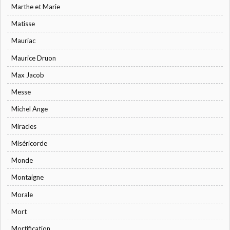
Marthe et Marie
Matisse
Mauriac
Maurice Druon
Max Jacob
Messe
Michel Ange
Miracles
Miséricorde
Monde
Montaigne
Morale
Mort
Mortification