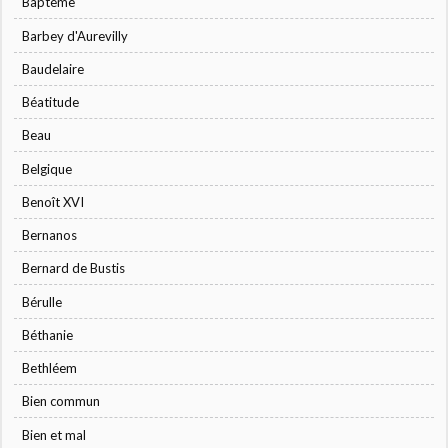
Baptême
Barbey d'Aurevilly
Baudelaire
Béatitude
Beau
Belgique
Benoît XVI
Bernanos
Bernard de Bustis
Bérulle
Béthanie
Bethléem
Bien commun
Bien et mal