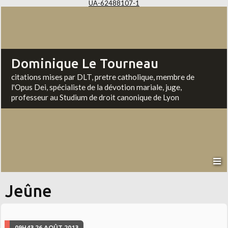
UA-62488107-1
Dominique Le Tourneau
citations mises par DLT, pretre catholique, membre de
l'Opus Dei, spécialiste de la dévotion mariale, juge,
professeur au Studium de droit canonique de Lyon
Jeûne
09H43
26
AOÛT 2013