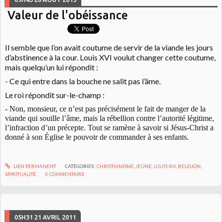
Valeur de l'obéissance
Il semble que l’on avait coutume de servir de la viande les jours
d’abstinence à la cour. Louis XVI voulut changer cette coutume,
mais quelqu’un lui répondit :
- Ce qui entre dans la bouche ne salit pas l’âme.
Le roi répondit sur-le-champ :
- Non, monsieur, ce n’est pas précisément le fait de manger de la
viande qui souille l’âme, mais la rébellion contre l’autorité légitime,
l’infraction d’un précepte. Tout se ramène à savoir si Jésus-Christ a
donné à son Église le pouvoir de commander à ses enfants.
LIEN PERMANENT
CATÉGORIES :
CHRISTIANISME
,
JEÛNE
,
LOUIS XIV
,
RELIGION
,
SPIRITUALITÉ
0
COMMENTAIRE
05H31
21
AVRIL 2011