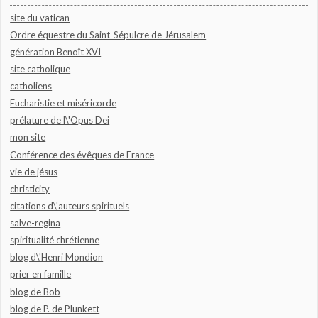
site du vatican
Ordre équestre du Saint-Sépulcre de Jérusalem
génération Benoît XVI
site catholique
catholiens
Eucharistie et miséricorde
prélature de l\'Opus Dei
mon site
Conférence des évêques de France
vie de jésus
christicity
citations d\'auteurs spirituels
salve-regina
spiritualité chrétienne
blog d\'Henri Mondion
prier en famille
blog de Bob
blog de P. de Plunkett