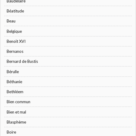
Baudelaire
Béatitude
Beau
Belgique
Benoît XVI
Bernanos
Bernard de Bustis
Bérulle
Béthanie
Bethléem
Bien commun
Bien et mal
Blasphème
Boire