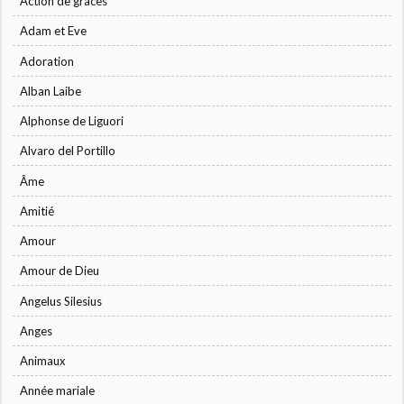
Action de grâces
Adam et Eve
Adoration
Alban Laibe
Alphonse de Liguori
Alvaro del Portillo
Âme
Amitié
Amour
Amour de Dieu
Angelus Silesius
Anges
Animaux
Année mariale