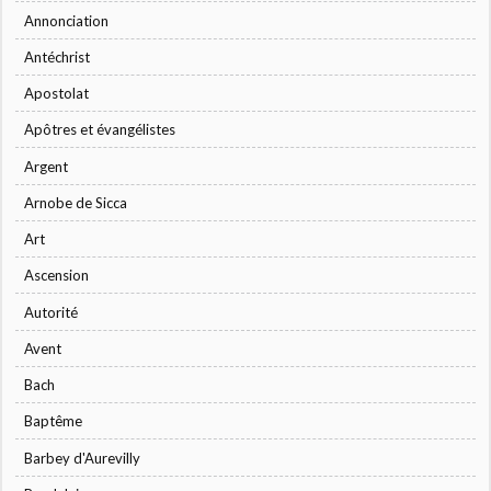
Annonciation
Antéchrist
Apostolat
Apôtres et évangélistes
Argent
Arnobe de Sicca
Art
Ascension
Autorité
Avent
Bach
Baptême
Barbey d'Aurevilly