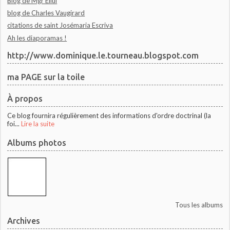
Blog de Mgr Ellul
blog de Charles Vaugirard
citations de saint Josémaria Escriva
Ah les diaporamas !
http://www.dominique.le.tourneau.blogspot.com
ma PAGE sur la toile
À propos
Ce blog fournira régulièrement des informations d'ordre doctrinal (la
foi...
Lire la suite
Albums photos
Tous les albums
Archives