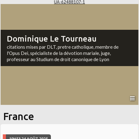
UA-62488107-1
Dominique Le Tourneau
citations mises par DLT, pretre catholique, membre de
l'Opus Dei, spécialiste de la dévotion mariale, juge,
professeur au Studium de droit canonique de Lyon
France
10H53
24
AOÛT 2025