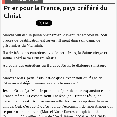
Prier pour la France, pays préféré du
Christ
Marcel Van est un jeune Vietnamien, devenu rédemptoriste. Son
procès de béatification est ouvert. Il meut danss un camp de
prisonniers du Vierminh.
Il a de fréquents entretiens avec le petit Jésus, la Sainte vierge et
sainte Thérèse de l'Enfant Jéésus.
Au cours des entretiens qu'il a avec Jésus, le dialogue s'instaure
ai,nsi :
Marcel : Mais, petit Jésus, est-ce que l’expansion du règne de
l’Amour est déjà commencée dans le monde ?
Jésus : Oui, déjà. Mais le point de départ de cette expansion est en
France même. Et c’est ta sœur Thérèse [de l’Enfant Jésus] en
personne qui est l’Apôtre universelle des / autres apôtres de mon
amour. Oui, c’est de là qu’est partie l’expansion de mon Amour qui
se poursuit maintenant (
Marcel Van, Œuvres complètes – 2,
Colloques
, Versailles, Amis de Van Éditions, 2020, p. 203-204).