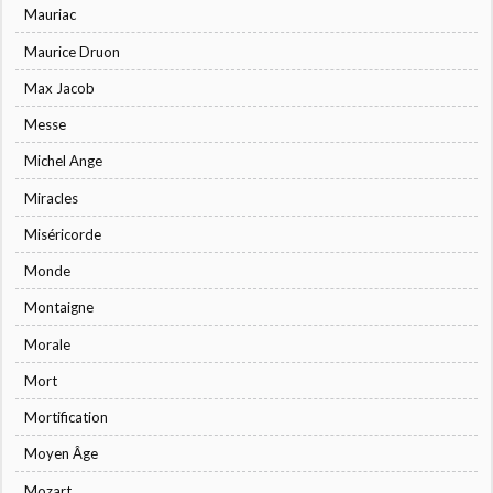
Mauriac
Maurice Druon
Max Jacob
Messe
Michel Ange
Miracles
Miséricorde
Monde
Montaigne
Morale
Mort
Mortification
Moyen Âge
Mozart