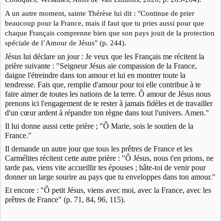
A un autre moment, sainte Thérèse lui dit : "Continue de prier
beaucoup pour la France, mais il faut que tu pries aussi pour que
chaque Français comprenne bien que son pays jouit de la protection
spéciale de l’Amour de Jésus" (p. 244).
Jésus lui déclare un jour : Je veux que les Français me récitent la
prière suivante : "Seigneur Jésus aie
compassion de la France,
daigne l'étreindre dans ton amour et lui en montrer toute la
tendresse. Fais que, remplie d'amour pour toi elle contribue à te
faire aimer de toutes les nations de la terre. Ô amour de Jésus nous
prenons ici l'engagement de te rester à jamais fidèles et de travailler
d'un cœur ardent à répandre ton règne dans tout l'univers. Amen."
Il lui donne aussi cette prière ; "Ô Marie, sois le soutien de la
France."
Il demande un autre jour que tous les prêtres de France et les
Carmélites récitent cette autre prière : "Ô Jésus, nous t'en prions, ne
tarde pas, viens vite accueillir tes épouses ; hâte-toi de venir pour
donner un large sourire au pays que tu enveloppes dans ton amour."
Et encore : "Ô petit Jésus, viens avec moi, avec la France, avec les
prêtres de France" (p. 71, 84, 96, 115).