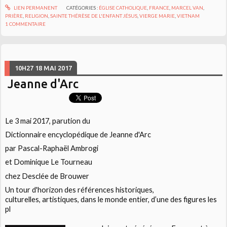
LIEN PERMANENT
CATÉGORIES :
ÉGLISE CATHOLIQUE
,
FRANCE
,
MARCEL VAN
,
PRIÈRE
,
RELIGION
,
SAINTE THÉRÈSE DE L'ENFANT JÉSUS
,
VIERGE MARIE
,
VIETNAM
1
COMMENTAIRE
10H27
18
MAI 2017
Jeanne d'Arc
Le 3 mai 2017, parution du
Dictionnaire encyclopédique de Jeanne d'Arc
par Pascal-Raphaël Ambrogi
et Dominique Le Tourneau
chez Desclée de Brouwer
Un tour d'horizon des références historiques,
culturelles, artistiques, dans le monde entier, d’une des figures les
pl