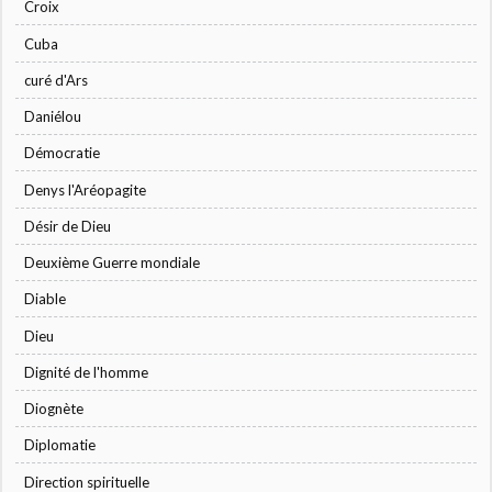
Croix
Cuba
curé d'Ars
Daniélou
Démocratie
Denys l'Aréopagite
Désir de Dieu
Deuxième Guerre mondiale
Diable
Dieu
Dignité de l'homme
Diognète
Diplomatie
Direction spirituelle