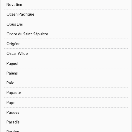
Novatien
Océan Pacifique
Opus Dei
Ordre du Saint-Sépulcre
Origène
Oscar Wilde
Pagnol
Païens
Paix
Papauté
Pape
Pâques
Paradis
Pardon