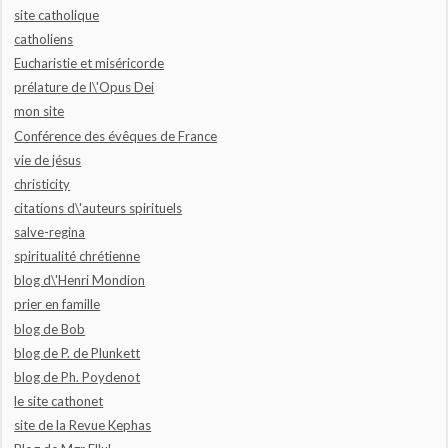
site catholique
catholiens
Eucharistie et miséricorde
prélature de l\'Opus Dei
mon site
Conférence des évêques de France
vie de jésus
christicity
citations d\'auteurs spirituels
salve-regina
spiritualité chrétienne
blog d\'Henri Mondion
prier en famille
blog de Bob
blog de P. de Plunkett
blog de Ph. Poydenot
le site cathonet
site de la Revue Kephas