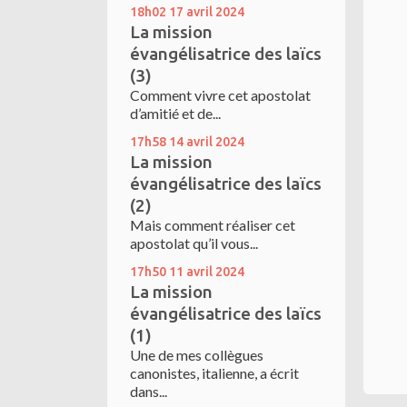
18h02
17
avril 2024
La mission
évangélisatrice des laïcs
(3)
Comment vivre cet apostolat
d’amitié et de...
17h58
14
avril 2024
La mission
évangélisatrice des laïcs
(2)
Mais comment réaliser cet
apostolat qu’il vous...
17h50
11
avril 2024
La mission
évangélisatrice des laïcs
(1)
Une de mes collègues
canonistes, italienne, a écrit
dans...