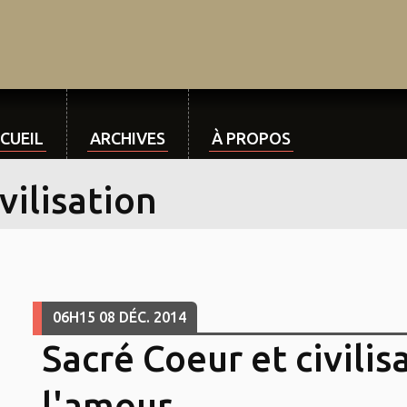
CUEIL
ARCHIVES
À PROPOS
vilisation
06H15
08
DÉC. 2014
Sacré Coeur et civilis
l'amour