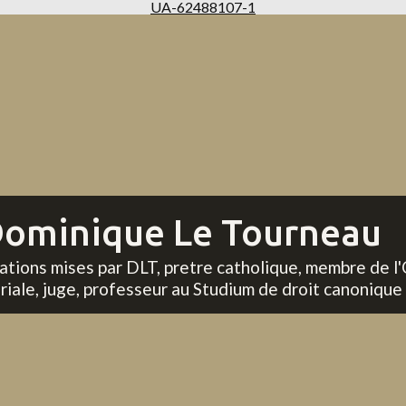
UA-62488107-1
ominique Le Tourneau
tations mises par DLT, pretre catholique, membre de l'
riale, juge, professeur au Studium de droit canonique