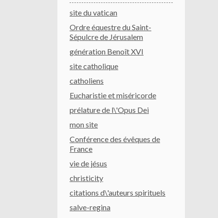
site du vatican
Ordre équestre du Saint-
Sépulcre de Jérusalem
génération Benoît XVI
site catholique
catholiens
Eucharistie et miséricorde
prélature de l\'Opus Dei
mon site
Conférence des évêques de
France
vie de jésus
christicity
citations d\'auteurs spirituels
salve-regina