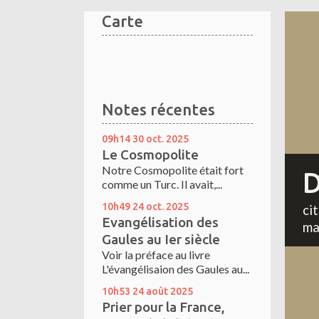
Carte
Notes récentes
09h14
30
oct. 2025
Le Cosmopolite
Notre Cosmopolite était fort
D
comme un Turc. Il avait,...
10h49
24
oct. 2025
ci
Evangélisation des
ma
Gaules au Ier siècle
Voir la préface au livre
L'évangélisaion des Gaules au...
10h53
24
août 2025
Prier pour la France,