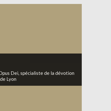
Opus Dei, spécialiste de la dévotion
 de Lyon