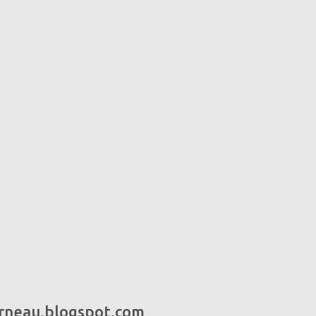
urneau.blogspot.com