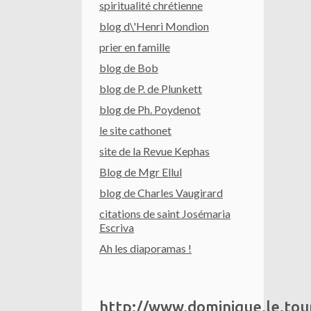
spiritualité chrétienne
blog d\'Henri Mondion
prier en famille
blog de Bob
blog de P. de Plunkett
blog de Ph. Poydenot
le site cathonet
site de la Revue Kephas
Blog de Mgr Ellul
blog de Charles Vaugirard
citations de saint Josémaria
Escriva
Ah les diaporamas !
http://www.dominique.le.to