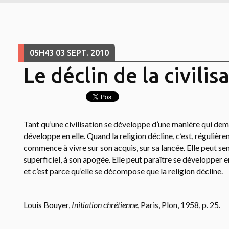
05H43
03
SEPT. 2010
Le déclin de la civilis
Tant qu’une civilisation se développe d’une manière qui demeu
développe en elle. Quand la religion décline, c’est, régulière
commence à vivre sur son acquis, sur sa lancée. Elle peut se
superficiel, à son apogée. Elle peut paraître se développer e
et c’est parce qu’elle se décompose que la religion décline.
Louis Bouyer,
Initiation chrétienne
, Paris, Plon, 1958, p. 25.