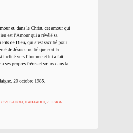
mour et, dans le Christ, cet amour qui
Dieu est l’Amour qui a révélé sa
 Fils de Dieu, qui s’est sacrifié pour
ercé de Jésus crucifié
que sort la
 incliné vers l’homme et lui a fait
 à ses propres frères et sœurs dans la
daigne, 20 octobre 1985.
,
CIVILISATION
,
JEAN-PAUL II
,
RELIGION
,