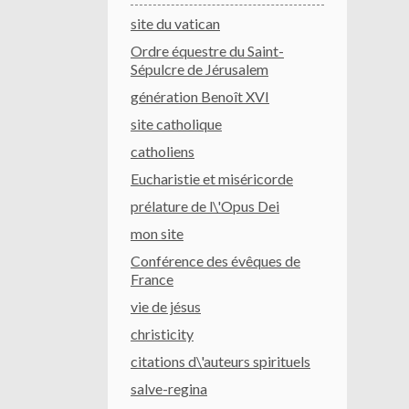
site du vatican
Ordre équestre du Saint-
Sépulcre de Jérusalem
génération Benoît XVI
site catholique
catholiens
Eucharistie et miséricorde
prélature de l\'Opus Dei
mon site
Conférence des évêques de
France
vie de jésus
christicity
citations d\'auteurs spirituels
salve-regina