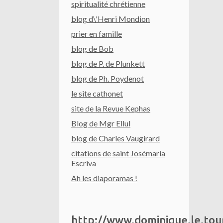
spiritualité chrétienne
blog d\'Henri Mondion
prier en famille
blog de Bob
blog de P. de Plunkett
blog de Ph. Poydenot
le site cathonet
site de la Revue Kephas
Blog de Mgr Ellul
blog de Charles Vaugirard
citations de saint Josémaria
Escriva
Ah les diaporamas !
http://www.dominique.le.to