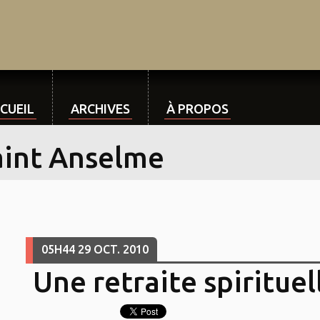
CUEIL
ARCHIVES
À PROPOS
aint Anselme
05H44
29
OCT. 2010
Une retraite spirituel