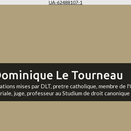
UA-62488107-1
ominique Le Tourneau
tations mises par DLT, pretre catholique, membre de l'
riale, juge, professeur au Studium de droit canonique