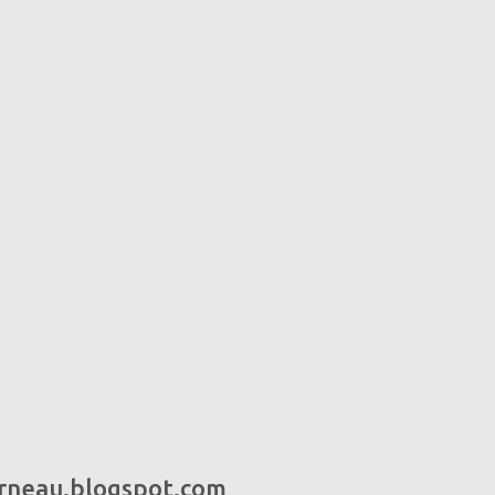
urneau.blogspot.com