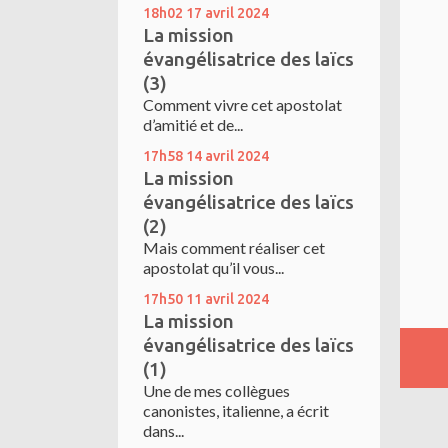
18h02
17
avril 2024
La mission
évangélisatrice des laïcs
(3)
Comment vivre cet apostolat
d’amitié et de...
17h58
14
avril 2024
La mission
évangélisatrice des laïcs
(2)
Mais comment réaliser cet
apostolat qu’il vous...
17h50
11
avril 2024
La mission
évangélisatrice des laïcs
(1)
Une de mes collègues
canonistes, italienne, a écrit
dans...