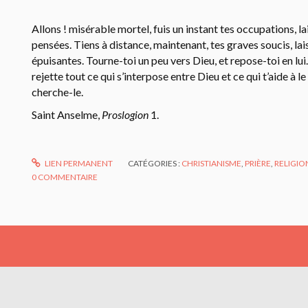
Allons ! misérable mortel, fuis un instant tes occupations, la
pensées. Tiens à distance, maintenant, tes graves soucis, lai
épuisantes. Tourne-toi un peu vers Dieu, et repose-toi en lui.
rejette tout ce qui s’interpose entre Dieu et ce qui t’aide à le
cherche-le.
Saint Anselme,
Proslogion
1.
LIEN PERMANENT
CATÉGORIES :
CHRISTIANISME
,
PRIÈRE
,
RELIGIO
0
COMMENTAIRE