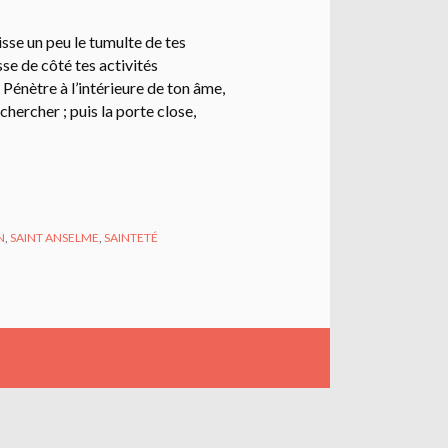
isse un peu le tumulte de tes
sse de côté tes activités
 Pénètre à l’intérieure de ton âme,
 chercher ; puis la porte close,
N
,
SAINT ANSELME
,
SAINTETÉ