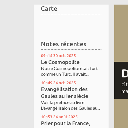
Carte
Notes récentes
09h14
30
oct. 2025
Le Cosmopolite
Notre Cosmopolite était fort
D
comme un Turc. Il avait,...
10h49
24
oct. 2025
ci
Evangélisation des
ma
Gaules au Ier siècle
Voir la préface au livre
L'évangélisaion des Gaules au...
10h53
24
août 2025
Prier pour la France,