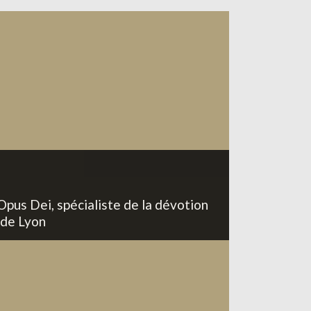
Opus Dei, spécialiste de la dévotion
 de Lyon