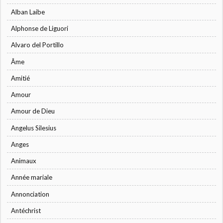
Alban Laibe
Alphonse de Liguori
Alvaro del Portillo
Âme
Amitié
Amour
Amour de Dieu
Angelus Silesius
Anges
Animaux
Année mariale
Annonciation
Antéchrist