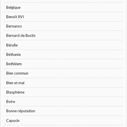
Belgique
Benoît XVI
Bernanos
Bernard de Bustis
Bérulle
Béthanie
Bethléem
Bien commun
Bien et mal
Blasphème
Boire
Bonne réputation
Capucin