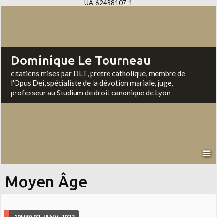
UA-62488107-1
Dominique Le Tourneau
citations mises par DLT, pretre catholique, membre de
l'Opus Dei, spécialiste de la dévotion mariale, juge,
professeur au Studium de droit canonique de Lyon
Moyen Âge
10H30
02
JANV. 2022