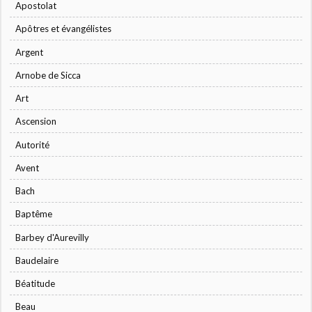
Apostolat
Apôtres et évangélistes
Argent
Arnobe de Sicca
Art
Ascension
Autorité
Avent
Bach
Baptême
Barbey d'Aurevilly
Baudelaire
Béatitude
Beau