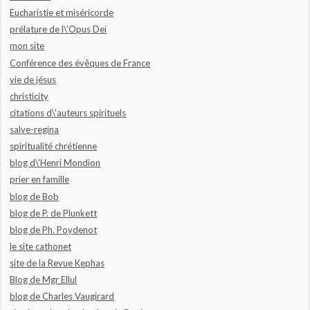
Eucharistie et miséricorde
prélature de l\'Opus Dei
mon site
Conférence des évêques de France
vie de jésus
christicity
citations d\'auteurs spirituels
salve-regina
spiritualité chrétienne
blog d\'Henri Mondion
prier en famille
blog de Bob
blog de P. de Plunkett
blog de Ph. Poydenot
le site cathonet
site de la Revue Kephas
Blog de Mgr Ellul
blog de Charles Vaugirard