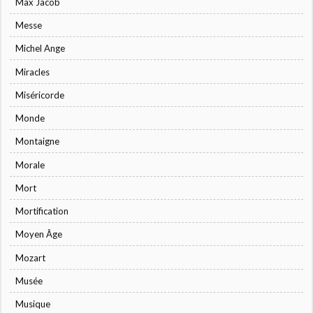
Max Jacob
Messe
Michel Ange
Miracles
Miséricorde
Monde
Montaigne
Morale
Mort
Mortification
Moyen Âge
Mozart
Musée
Musique