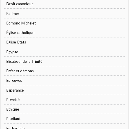
Droit canonique
Eadmer
Edmond Michelet
Église catholique
Eglise-Etats
Egypte
Elisabeth de la Trinité
Enfer et démons
Epreuves
Espérance
Eternité
Ethique
Etudiant
Eucharistie