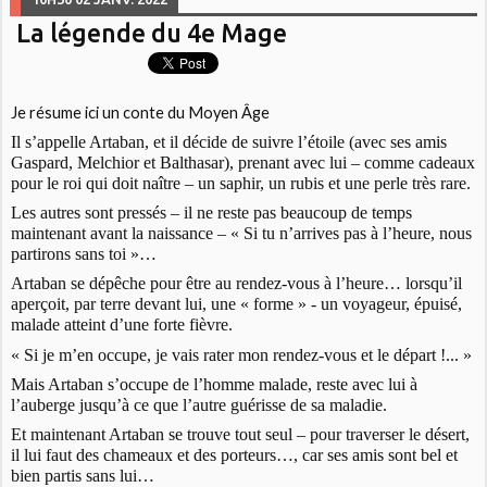
La légende du 4e Mage
Je résume ici un conte du Moyen Âge
Il s’appelle Artaban, et il décide de suivre l’étoile (avec ses amis
Gaspard, Melchior et Balthasar), prenant avec lui – comme cadeaux
pour le roi qui doit naître – un saphir, un rubis et une perle très rare.
Les autres sont pressés – il ne reste pas beaucoup de temps
maintenant avant la naissance – « Si tu n’arrives pas à l’heure, nous
partirons sans toi »…
Artaban se dépêche pour être au rendez-vous à l’heure… lorsqu’il
aperçoit, par terre devant lui, une « forme » - un voyageur, épuisé,
malade atteint d’une forte fièvre.
« Si je m’en occupe, je vais rater mon rendez-vous et le départ !... »
Mais Artaban s’occupe de l’homme malade, reste avec lui à
l’auberge jusqu’à ce que l’autre guérisse de sa maladie.
Et maintenant Artaban se trouve tout seul – pour traverser le désert,
il lui faut des chameaux et des porteurs…, car ses amis sont bel et
bien partis sans lui…