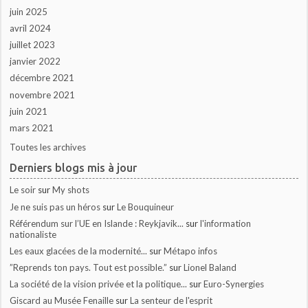
juin 2025
avril 2024
juillet 2023
janvier 2022
décembre 2021
novembre 2021
juin 2021
mars 2021
Toutes les archives
Derniers blogs mis à jour
Le soir
sur
My shots
Je ne suis pas un héros
sur
Le Bouquineur
Référendum sur l’UE en Islande : Reykjavik...
sur
l'information
nationaliste
Les eaux glacées de la modernité...
sur
Métapo infos
”Reprends ton pays. Tout est possible.”
sur
Lionel Baland
La société de la vision privée et la politique...
sur
Euro-Synergies
Giscard au Musée Fenaille
sur
La senteur de l'esprit