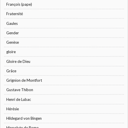
François (pape)
Fraternité
Gaules
Gender
Genèse
gloire
Gloire de Dieu
Grâce
Grignion de Montfort
Gustave Thibon
Henri de Lubac
Hérésie
Hildegard von Bingen
Hippolyte de Rome