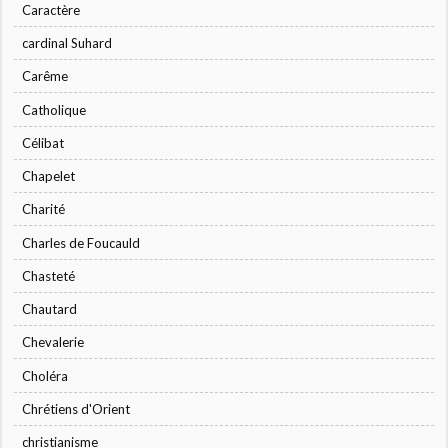
Caractère
cardinal Suhard
Carême
Catholique
Célibat
Chapelet
Charité
Charles de Foucauld
Chasteté
Chautard
Chevalerie
Choléra
Chrétiens d'Orient
christianisme