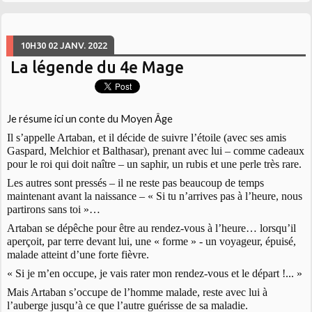
10H30
02
JANV. 2022
La légende du 4e Mage
Je résume ici un conte du Moyen Âge
Il s’appelle Artaban, et il décide de suivre l’étoile (avec ses amis
Gaspard, Melchior et Balthasar), prenant avec lui – comme cadeaux
pour le roi qui doit naître – un saphir, un rubis et une perle très rare.
Les autres sont pressés – il ne reste pas beaucoup de temps
maintenant avant la naissance – « Si tu n’arrives pas à l’heure, nous
partirons sans toi »…
Artaban se dépêche pour être au rendez-vous à l’heure… lorsqu’il
aperçoit, par terre devant lui, une « forme » - un voyageur, épuisé,
malade atteint d’une forte fièvre.
« Si je m’en occupe, je vais rater mon rendez-vous et le départ !... »
Mais Artaban s’occupe de l’homme malade, reste avec lui à
l’auberge jusqu’à ce que l’autre guérisse de sa maladie.