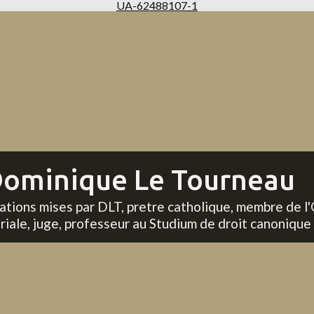
UA-62488107-1
ominique Le Tourneau
tations mises par DLT, pretre catholique, membre de l'
riale, juge, professeur au Studium de droit canonique