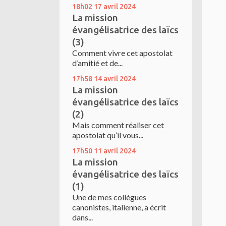
18h02
17
avril 2024
La mission
évangélisatrice des laïcs
(3)
Comment vivre cet apostolat
d’amitié et de...
17h58
14
avril 2024
La mission
évangélisatrice des laïcs
(2)
Mais comment réaliser cet
apostolat qu’il vous...
17h50
11
avril 2024
La mission
évangélisatrice des laïcs
(1)
Une de mes collègues
canonistes, italienne, a écrit
dans...