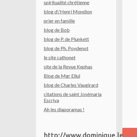
spiritualité chrétienne
blog d\'Henri Mondion
prier en famille
blog de Bob
blog de P. de Plunkett
blog de Ph. Poydenot
le site cathonet
site de la Revue Kephas
Blog de Mgr Ellul
blog de Charles Vaugirard
citations de saint Josémaria
Escriva
Ah les diaporamas !
http://www.dominique.le.to