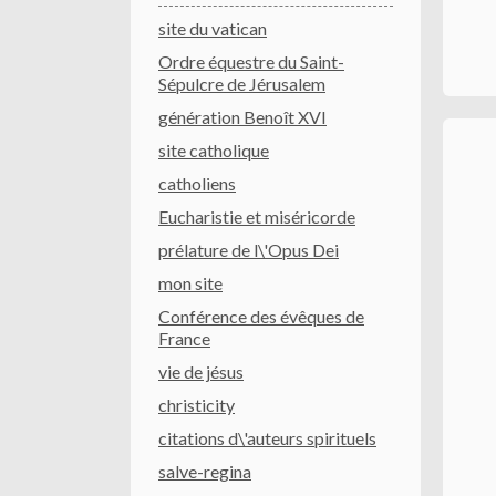
site du vatican
Ordre équestre du Saint-
Sépulcre de Jérusalem
génération Benoît XVI
site catholique
catholiens
Eucharistie et miséricorde
prélature de l\'Opus Dei
mon site
Conférence des évêques de
France
vie de jésus
christicity
citations d\'auteurs spirituels
salve-regina