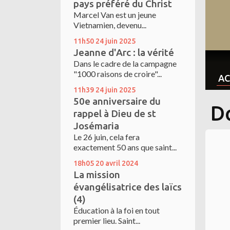
pays préféré du Christ
Marcel Van est un jeune
Vietnamien, devenu...
11h50
24
juin 2025
Jeanne d'Arc : la vérité
Dans le cadre de la campagne
"1000 raisons de croire"...
AC
11h39
24
juin 2025
50e anniversaire du
D
rappel à Dieu de st
Josémaria
Le 26 juin, cela fera
exactement 50 ans que saint...
18h05
20
avril 2024
La mission
évangélisatrice des laïcs
(4)
Éducation à la foi en tout
premier lieu. Saint...