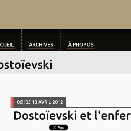
CUEIL
ARCHIVES
À PROPOS
ostoïevski
06H05
13
AVRIL 2012
Dostoïevski et l'enfer