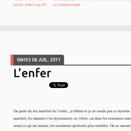
MORT
,
SPIRITUALITÉ
0
COMMENTAIRE
06H53
06
JUIL. 2011
L'enfer
On parle du feu matériel de l’enfer ; je frémis et je ne sonde pas ce mystère
matériel, les damnés s’en réjouiraient, en vérité, car dans les tourments maté
serait-ce qu’un instant, les tourments spirituels plus terribles. On ne saurait