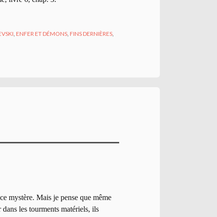
EVSKI
,
ENFER ET DÉMONS
,
FINS DERNIÈRES
,
as ce mystère. Mais je pense que même
ar dans les tourments matériels, ils