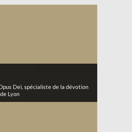
Opus Dei, spécialiste de la dévotion
 de Lyon