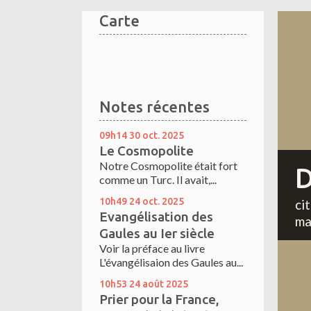
Carte
Notes récentes
09h14
30
oct. 2025
Le Cosmopolite
Notre Cosmopolite était fort
D
comme un Turc. Il avait,...
10h49
24
oct. 2025
ci
Evangélisation des
ma
Gaules au Ier siècle
Voir la préface au livre
L'évangélisaion des Gaules au...
10h53
24
août 2025
Prier pour la France,